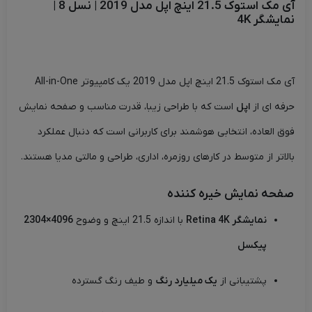
آی مک استوک 21.5 اینچ اپل مدل 2019 | نسل 8 |
نمایشگر 4K
آی مک استوک 21.5 اینچ اپل مدل 2019 یک کامپیوتر All-in-One
حرفه ای از
اپل
است که با طراحی زیبا، قدرت مناسب و صفحه نمایش
فوق العاده، انتخابی هوشمند برای کاربرانی است که دنبال عملکرد
بالاتر از متوسط در کارهای روزمره، اداری، طراحی و مالتی مدیا هستند.
صفحه نمایش خیره کننده
نمایشگر Retina 4K
با اندازه 21.5 اینچ و وضوح
4096×2304
پیکسل
پشتیبانی از
یک میلیارد رنگ
و طیف رنگ گسترده