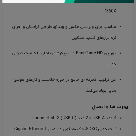
کارت گرافیک های اختصاصی
Radeon Pro
(مدل‌های 555X /
560X)
مناسب برای ویرایش عکس و ویدئو، طراحی گرافیکی و اجرای
نرم‌افزارهای نسبتا سنگین
دوربین
FaceTime HD
و اسپیکرهای داخلی با کیفیت صوتی
خوب
این ترکیب، تجربه ای جامع در حوزه خلاقیت و کارهای مولتی
مدیا ایجاد می‌کند.
پورت ها و اتصال
4 عدد USB-A و 2 عدد Thunderbolt 3 (USB-C)
کارت خوان SDXC، جک هدفون و اتصال Gigabit Ethernet