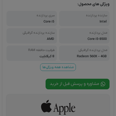
ویژگی های محصول:
سازنده پردازنده
سری پردازنده
Core i5
Intel
مدل پردازنده
سازنده پردازنده گرافیکی
AMD
Core i5-8500
مدل پردازنده گرافیکی
ظرفیت حافظه RAM
Radeon 560X – 4GB
8 گیگابایت
مشاهده همه ویژگی‌ها
مشاوره و پرسش قبل از خرید