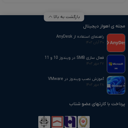
بازگشت به بالا
مجله ی اهواز دیجیتال
راهنمای استفاده از AnyDesk
۳۰ آبان ۱۴۰۲
فعال سازی SMB در ویندوز 10 و 11
۲۷ مهر ۱۴۰۲
آموزش نصب ویندوز در VMware
۲۸ مهر ۱۴۰۲
پرداخت با کارتهای عضو شتاب