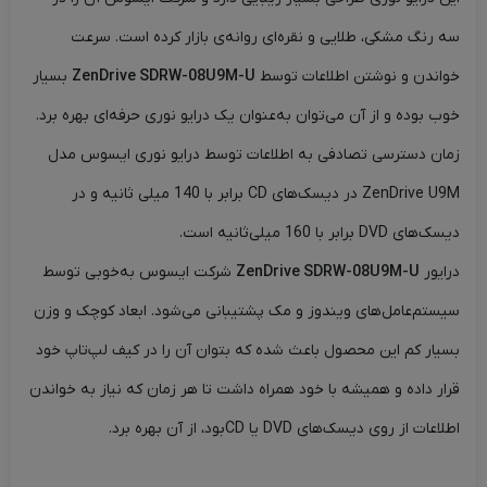
سه رنگ مشکی، طلایی و نقره‌ای روانه‌ی بازار کرده است. سرعت
خواندن و نوشتن اطلاعات توسط
ZenDrive SDRW-08U9M-U
بسیار
خوب بوده و از آن می‌توان به‌عنوان یک درایو نوری حرفه‌ای بهره برد.
زمان دسترسی تصادفی به اطلاعات توسط درایو نوری ایسوس مدل
ZenDrive U9M در دیسک‌های CD برابر با 140 میلی ثانیه و در
دیسک‌های DVD برابر با 160 میلی‌ثانیه است.
درایور
ZenDrive SDRW-08U9M-U
شرکت ایسوس به‌خوبی توسط
سیستم‌عامل‌های ویندوز و مک پشتیبانی می‌شود. ابعاد کوچک و وزن
بسیار کم این محصول باعث شده که بتوان آن را در کیف لپ‌تاپ خود
قرار داده و همیشه با خود همراه داشت تا هر زمان که نیاز به خواندن
اطلاعات از روی دیسک‌های DVD یا CDبود، از آن بهره برد.