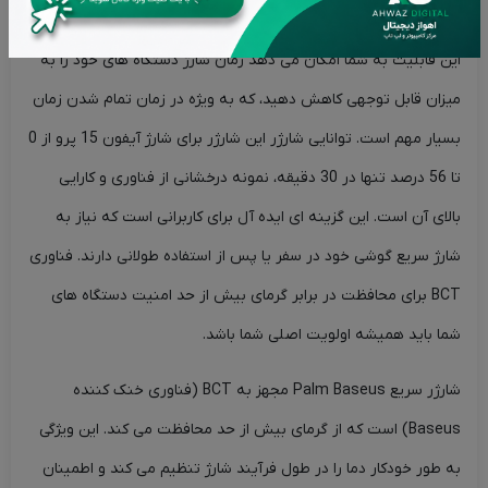
مانند PD3.0 و QC3.0 پشتیبانی می کند.
این قابلیت به شما امکان می دهد زمان شارژ دستگاه های خود را به
میزان قابل توجهی کاهش دهید، که به ویژه در زمان تمام شدن زمان
بسیار مهم است. توانایی شارژر این شارژر برای شارژ آیفون 15 پرو از 0
تا 56 درصد تنها در 30 دقیقه، نمونه درخشانی از فناوری و کارایی
بالای آن است. این گزینه ای ایده آل برای کاربرانی است که نیاز به
شارژ سریع گوشی خود در سفر یا پس از استفاده طولانی دارند. فناوری
BCT برای محافظت در برابر گرمای بیش از حد امنیت دستگاه های
شما باید همیشه اولویت اصلی شما باشد.
شارژر سریع Palm Baseus مجهز به BCT (فناوری خنک کننده
Baseus) است که از گرمای بیش از حد محافظت می کند. این ویژگی
به طور خودکار دما را در طول فرآیند شارژ تنظیم می کند و اطمینان