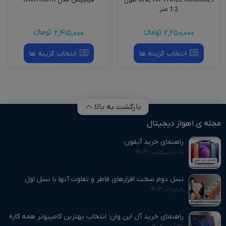
1.2 متر
2,250,000
تومانءء
2,415,000
تومانءء
انتخاب گزینه ها
انتخاب گزینه ها
بازگشت به بالا
مجله ی اهواز دیجیتال
راهنمای خرید آیفون
۱۵ اردیبهشت ۱۴۰۳
نسل دوم سخت افزارهای فاطر و تفاوت آنها با نسل اول
۸ مرداد ۱۴۰۳
راهنمای خرید آل این وان: انتخاب بهترین کامپیوتر همه‌ کاره