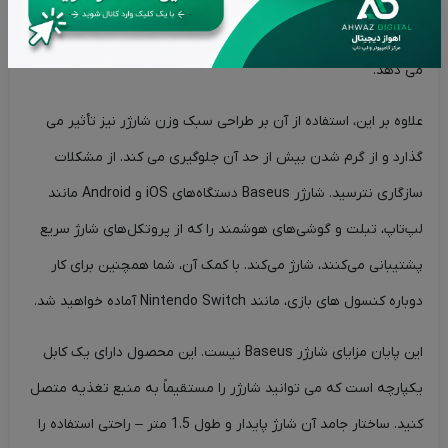
GaN3 مسئول تبدیل کارآمد انرژی است که در مجموع 65 وات ارائه
می دهد.
علاوه بر این، استفاده از آن بر طراحی سبک وزن شارژر نیز تأثیر می
گذارد و از گرم شدن بیش از حد آن جلوگیری می کند. از مشکلات
سازگاری نترسید. شارژر Baseus دستگاه‌های iOS و Android مانند
لپ‌تاپ، تبلت و گوشی‌های هوشمند را که از پروتکل‌های شارژ سریع
پشتیبانی می‌کنند، شارژ می‌کند. با کمک آن، شما همچنین برای کار
دوباره کنسول های بازی، مانند Nintendo Switch آماده خواهید شد.
این پایان مزایای شارژر Baseus نیست. این محصول دارای یک کابل
یکپارچه است که می توانید شارژر را مستقیماً به منبع تغذیه متصل
کنید. ساختار جامد آن شارژ پایدار و طول 1.5 متر – راحتی استفاده را