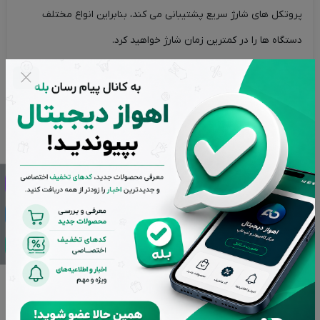
پروتکل های شارژ سریع پشتیبانی می کند، بنابراین انواع مختلف
دستگاه ها را در کمترین زمان شارژ خواهید کرد.
این شارژر با لپ تاپ، گوشی های هوشمند، تبلت ها و کنسول های
بازی کار می کند. علاوه بر این، طراحی سبک و جمع و جور آن فضای
زیادی را اشغال نخواهد کرد. اکنون می توانید لپ تاپ، گوشی
هوشمند، تبلت و کنسول خود را همزمان شارژ کنید. با پروتکل‌های
شارژ سریع (PD، QC، SCP، FCP، AFC) دستگاه خود را در کمترین زمان
ممکن آماده خواهید کرد. این بدان معناست که تنها حدود 1.5 ساعت
(65 وات) شارژ مک بوک و 30 دقیقه (45 وات) شارژ کردن باتری
سامسونگ گلکسی اس 20 تا 76 درصد طول می کشد.
سیستم پاور اسپلیت اختراع شده بیسئوس برای محافظت از باتری آن،
قدرت دستگاه متصل را شناسایی و تنظیم می کند. در حالی که فناوری