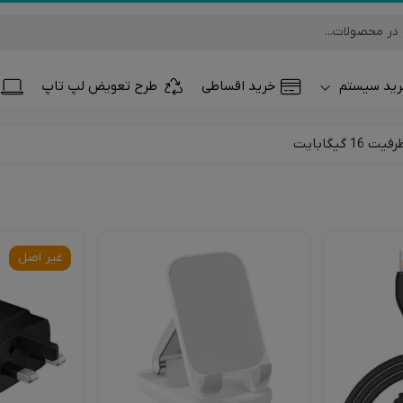
ید سیستم
خرید اقساطی
طرح تعویض لپ تاپ
تلفن همراه و تب
ساعت هوشمند
غیر اصل