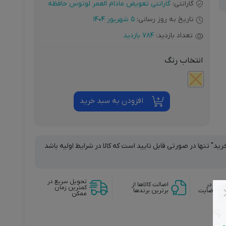
گارانتی:
گارانتی تعویض مادام العمر لوتوس حافظه
تاریخ به روز رسانی:
5 شهریور 1404
تعداد بازدید:
784 بازدید
انتخاب رنگ
افزودن به سبد خرید
د" تنها در صورتی قابل تایید است که کالا در شرایط اولیه باشد
تحویل سریع در
وجه در
اصالت کالاها از
کمترین زمان
دم رضایت
برترین برندها
ممکن