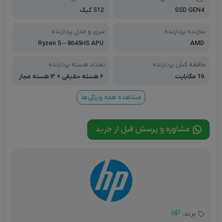
SSD GEN4
512 گیگ
سازنده پردازنده
سری و مدل پردازنده
Ryzen 5 – 8645HS APU
AMD
حافظه کش پردازنده
تعداد هسته پردازنده
16 مگابایت
۶ هسته حقیقی + ۱۲ هسته مجاز
ی
مشاهده همه ویژگی‌ها
مشاوره و پرسش قبل از خرید
برند:
HP