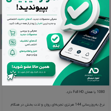
شیک و ساده عرضه می‌کند تا نیاز کاربران برای پردازش‌های سنگین و
البته بازی کردن را برطرف کند.
لپ‌تاپ Victus Gaming 15 به عنوان یکی از گزینه‌های میان رده‌ی
این سری معرفی شده که ضمن برخورداری از سخت‌افزار به‌روز و
قدرتمند، قیمت مناسبی دارد.
وزن 2.3 کیلوگرمی و ابعاد 15.6 اینچی با توجه به سخت‌افزار استفاده
شده قابل قبول است و در زمان جابجایی چندان مشکل ساز نخواهد
بود.
صفحه‌نمایش از پنل با کیفیت IPS استفاده می‌کند و وضوح 1920 در
1080 یا همان Full HD دارد.
نرخ به‌روزرسانی 144 هرتزی تجربه‌ای روان و لذت بخش در هنگام