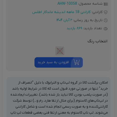
شناسه محصول:
AHW-10058
گارانتی:
گارانتی 18 ماهه اندیشه ماندگار اطلس
تاریخ به روز رسانی:
2 آبان 1404
تعداد بازدید:
869 بازدید
انتخاب رنگ
افزودن به سبد خرید
امکان برگشت کالا در گروه لپ‌تاپ و الترابوک با دلیل "انصراف از
خرید" تنها در صورتی مورد قبول است که کالا در شرایط اولیه باشد
(در صورت پلمب بودن، کالا نباید باز شده باشد). تغییرات ایجادشده
در لپ‌تاپ‌های کاستوم (برای مثال ارتقا هارد، رم و...) توسط شرکت
گارانتی‌کننده و به صورت رسمی انجام شده است و شامل گارانتی
می‌شوند. لپ تاپ کاستوم به معنی ارتقا فنی بعضی قطعات لپ تاپ