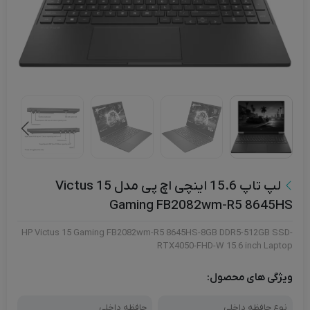
لپ تاپ 15.6 اینچی اچ‌ پی مدل Victus 15
Gaming FB2082wm-R5 8645HS
HP Victus 15 Gaming FB2082wm-R5 8645HS-8GB DDR5-512GB SSD-
RTX4050-FHD-W 15.6 inch Laptop
ویژگی های محصول:
نوع حافظه داخلی
حافظه داخلی