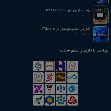
برطرف کردن ارور 0x80070035
۲۷ مهر ۱۴۰۲
آموزش نصب ویندوز در VMware
۲۸ مهر ۱۴۰۲
پرداخت با کارتهای عضو شتاب