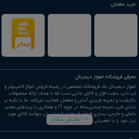
خرید مطمئن
معرفی فروشگاه اهواز دیجیتال
اهواز دیجیتال یک فروشگاه تخصصی در زمینه فروش انواع کامپیوتر و
لپ تاپ، سخت افزار و کالای جانبی است که با هدف ارائه محصولات
باکیفیت و تجربه خریدی آسان و مطمئن فعالیت می‌کند. ما با تکیه بر
دانش فنی، تجربه چندین‌ساله در حوزه IT و همکاری با برندهای معتبر
داخلی و خارجی، بستری فراهم کرده‌ایم تا مشتریان بتوانند کالای مورد
نمایش بیشتر
نیاز خود را با اطمینان انتخاب و خریداری کنند.
در وبسایت اهواز دیجیتال براحتی خرید آنلاین انجام دهید و در