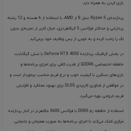
بازی‌ کردن به همراه دارد.
پردازنده‌ی Ryzen 5 نسل 8 از AMD، با استفاده از 6 هسته و 12 رشته
پردازشی و حداکثر فرکانس 5 گیگاهرتزی، خیال کاربر از تجربه‌ی بدون
لگ را راحت کرده و به خوبی از پس وظایف خود برمی‌آید.
در بخش گرافیک، پردازنده Geforce RTX 4050 با شش گیگابایت
حافظه اختصاصی GDDR6 از قدرت کافی برای اجرای برنامه‌ها و
بازی‌های سنگین با کیفیت خوب و نرخ فریم مناسب برخوردار است و
در مواقعی از فناوری کاربردی DLSS برای بهبود عملکرد و افزایش
فریم خروجی بهره می‌گیرد.
استفاده از حافظه رم DDR5 با فرکانس 5600 مگاهرتز در کنار پردازنده
مرکزی کمک می‌کند تا اجرای برنامه‌ها به صورت همزمان و جابجایی