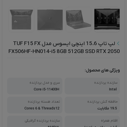
لپ تاپ 15.6 اینچی ایسوس مدل TUF F15 FX
FX506HF-HN014-i5 8GB 512GB SSD RTX 2050
ویژگی های محصول:
سازنده پردازنده
سری و مدل پردازنده
Core i5-11400H
Intel
حافظه کش پردازنده
تعداد هسته پردازنده
19.5 مگابایت
Cores 6 & Threads12
اقلام همراه
سازنده پردازنده گرافیکی