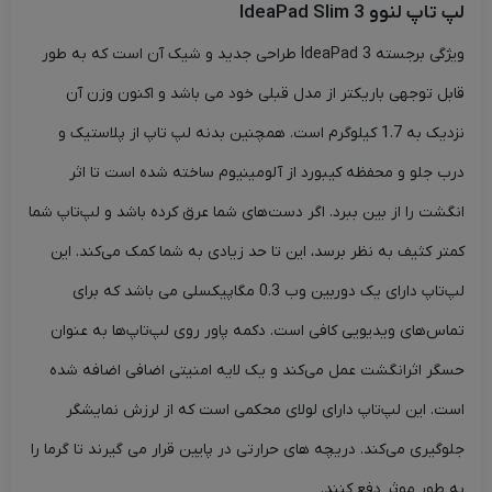
لپ تاپ لنوو IdeaPad Slim 3
ویژگی برجسته IdeaPad 3 طراحی جدید و شیک آن است که به طور
قابل توجهی باریکتر از مدل قبلی خود می باشد و اکنون وزن آن
نزدیک به 1.7 کیلوگرم است. همچنین بدنه لپ تاپ از پلاستیک و
درب جلو و محفظه کیبورد از آلومینیوم ساخته شده است تا اثر
انگشت را از بین ببرد. اگر دست‌های شما عرق کرده باشد و لپ‌تاپ شما
کمتر کثیف به نظر برسد، این تا حد زیادی به شما کمک می‌کند. این
لپ‌تاپ دارای یک دوربین وب 0.3 مگاپیکسلی می باشد که برای
تماس‌های ویدیویی کافی است. دکمه پاور روی لپ‌تاپ‌ها به عنوان
حسگر اثرانگشت عمل می‌کند و یک لایه امنیتی اضافی اضافه شده
است. این لپ‌تاپ دارای لولای محکمی است که از لرزش نمایشگر
جلوگیری می‌کند. دریچه های حرارتی در پایین قرار می گیرند تا گرما را
به طور موثر دفع کنند.