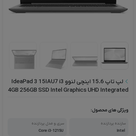
لپ تاپ 15.6 اینچی لنوو IdeaPad 3 15IAU7 i3
4GB 256GB SSD Intel Graphics UHD Integrated
ویژگی های محصول:
سازنده پردازنده
سری و مدل پردازنده
Core i3-1215U
Intel