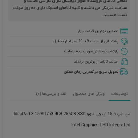
تمامی کالاهای فروشگاه اهواز دیجیتال دارای گارانتی اصالت و
سلامت فیزیکی می باشند و کلیه کالاهای استوک دارای ده روز مهلت
تست هستند.
تضمین بهترین قیمت بازار
پشتیبانی از ساعت 9 تا 20 بجز ایام تعطیل
بازگشت وجه در صورت عدم رضایت
اصالت کالاها از برترین برندها
تحویل سریع در کمترین زمان ممکن
توضیحات
ویژگی های محصول
نقد و بررسی‌ها (0)
لپ تاپ 15.6 اینچی لنوو IdeaPad 3 15IAU7 i3 4GB 256GB SSD
Intel Graphics UHD Integrated