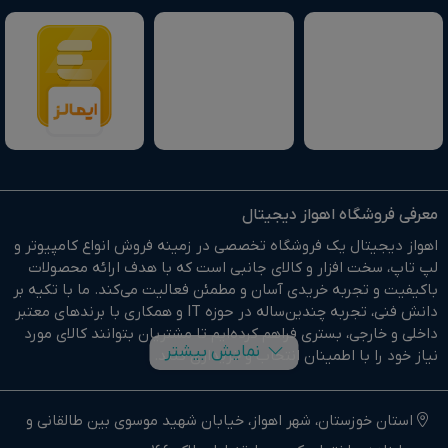
معرفی فروشگاه اهواز دیجیتال
اهواز دیجیتال یک فروشگاه تخصصی در زمینه فروش انواع کامپیوتر و
لپ تاپ، سخت افزار و کالای جانبی است که با هدف ارائه محصولات
باکیفیت و تجربه خریدی آسان و مطمئن فعالیت می‌کند. ما با تکیه بر
دانش فنی، تجربه چندین‌ساله در حوزه IT و همکاری با برندهای معتبر
داخلی و خارجی، بستری فراهم کرده‌ایم تا مشتریان بتوانند کالای مورد
نمایش بیشتر
نیاز خود را با اطمینان انتخاب و خریداری کنند.
در وبسایت اهواز دیجیتال براحتی خرید آنلاین انجام دهید و در
کوتاهترین زمان ممکن کالای خود را تحویل بگیرید.
استان خوزستان، شهر اهواز، خیابان شهید موسوی بین طالقانی و