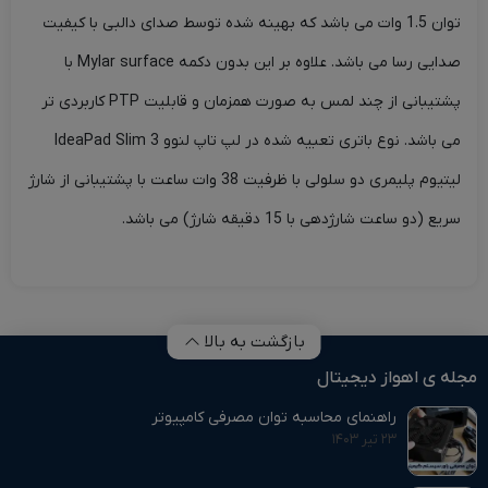
توان 1.5 وات می باشد که بهینه شده توسط صدای دالبی با کیفیت
صدایی رسا می باشد. علاوه بر این بدون دکمه Mylar surface با
پشتیبانی از چند لمس به صورت همزمان و قابلیت PTP کاربردی تر
می باشد. نوع باتری تعبیه شده در لپ تاپ لنوو IdeaPad Slim 3
لیتیوم پلیمری دو سلولی با ظرفیت 38 وات ساعت با پشتیبانی از شارژ
سریع (دو ساعت شارژدهی با 15 دقیقه شارژ) می باشد.
بازگشت به بالا
مجله ی اهواز دیجیتال
راهنمای محاسبه توان مصرفی کامپیوتر
۲۳ تیر ۱۴۰۳