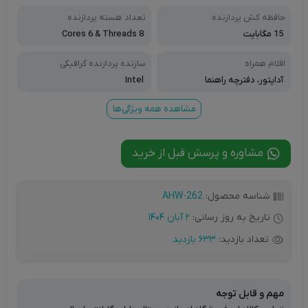
حافظه کش پردازنده
تعداد هسته پردازنده
15 مگابایت
Cores 6 & Threads 8
اقلام همراه
سازنده پردازنده گرافیکی
آداپتور، دفترچه راهنما
Intel
مشاهده همه ویژگی‌ها
مشاوره و پرسش قبل از خرید
شناسه محصول:
AHW-262
تاریخ به روز رسانی:
2 آبان 1404
تعداد بازدید:
633 بازدید
مهم و قابل توجه