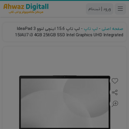
|
صفحه اصلی
-
لپ تاپ
-
لپ تاپ 15.6 اینچی لنوو IdeaPad 3
15IAU7 i3 4GB 256GB SSD Intel Graphics UHD Integrated