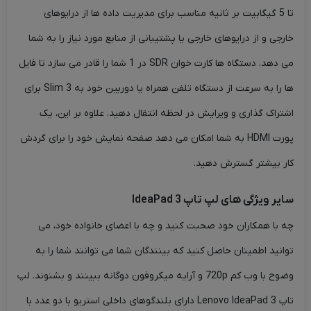
تا 5 گیگابیت بر ثانیه مناسب برای مدیریت داده ها از درایوهای
خارجی و از درایوهای خارجی یا پشتیبانی از منابع مورد نیاز را به شما
می دهد. دستگاه ها کارت خوان SDR در 1 شما را قادر می سازد تا فایل
ها را به سرعت از دستگاه تلفن همراه یا دوربین خود به Slim 3 برای
اشتراک گذاری و ویرایش در لحظه انتقال دهید. علاوه بر این، یک
پورت HDMI به شما امکان می دهد صفحه نمایش خود را برای گردش
کار بیشتر گسترش دهید.
سایر ویژگی های لپ تاپ IdeaPad 3
چه با همکاران خود صحبت کنید و چه با اعضای خانواده خود، می
توانید اطمینان حاصل کنید که بینندگان شما می توانند شما را به
وضوح با وب کم 720p و آرایه میکروفون دوگانه ببینند و بشنوند. لپ
تاپ Lenovo IdeaPad 3 دارای بلندگوهای داخلی استریو با دو عدد با