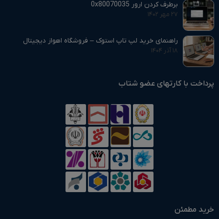
برطرف کردن ارور 0x80070035
۲۷ مهر ۱۴۰۲
راهنمای خرید لپ تاپ استوک – فروشگاه اهواز دیجیتال
۱۸ آذر ۱۴۰۴
پرداخت با کارتهای عضو شتاب
خرید مطمئن