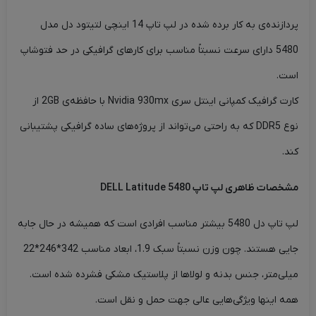
پردازنده‌ی به کار برده شده در لپ تاپ 14 اینچی لتیتود دل مدل
5480 دارای سرعت نسبتاً مناسب برای کارهای گرافیکی در حد فتوشاپ
است.
کارت گرافیک کمپانی اینتل سری Nvidia 930mx با حافظه‌ی 2GB از
نوع DDR5 که به راحتی می‌تواند از پروژه‌های ساده گرافیکی پشتیبانی
‌کند.
مشخصات ظاهری لپ تاپ DELL Latitude 5480
لپ تاپ دل 5480 بیشتر مناسب افرادی است که همیشه در حال جابه
جایی هستند. چون وزن نسبتاً سبک 1.9، ابعاد مناسب 342*246*22
میلی‌متر، جنس بدنه و لولاها از پلاستیک مشکی فشرده شده است.
همه‌ اینها ویژگی‌هایی عالی جهت حمل و نقل است.