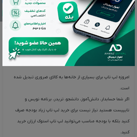
توضیحات
ویژگی های محصول
برند محصول
نقد و بررسی‌ها (0)
لپ تاپ Dell Latitude 5480 – استوک
لپ تاپ Dell Latitude 5480 در دسته‌ لپ تاپ استوک دل قرار دارد.
معلمان، دانشجویان و دانش آموزان می‌توانند از این لپ تاپ برای
آموزش خود استفاده کنند.
امروزه لپ تاپ برای بسیاری از خانه‌ها به کالای ضروری تبدیل شده
است.
اگر شما حسابدار، دانش‌آموز، دانشجو، تریدر، برنامه نویس و
تایپیست هستید نیاز نیست برای خرید لپ تاپ زیاد بودجه صرف
کنید بلکه با بودجه‌ مناسب می‌توانید لپ تاپ استوک ارزان خرید
کنید.