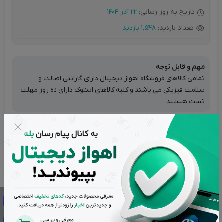
تاریخ به روز رسانی:
22 آذر 1404
تعداد بازدید:
1,548 بازدید
مهم و قابل توجه
تمامی کالاهای فروشگاه اهواز دیجیتال دارای گارانتی اصالت و
سلامت فیزیکی می باشند و کلیه کالاهای استوک دارای ده روز مهلت
تست هستند.
تضمین بهترین قیمت بازار
پشتیبانی از ساعت 9 تا 20 بجز ایام تعطیل
بازگشت وجه در صورت عدم رضایت
اصالت کالاها از برترین برندها
تحویل سریع در کمترین زمان ممکن