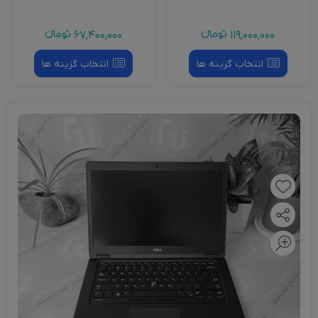
119,000,000
تومانءء
67,400,000
تومانءء
انتخاب گزینه ها
انتخاب گزینه ها