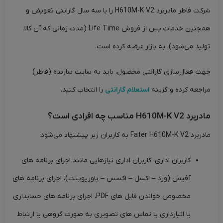
شرکت فاطر مادربرد H610M-K V2 را با سه سال گارانتی تعویض و
همچنین خدمات پس از فروش Life Time (مدت زمانی که آن کالا
تولید می‌شود)، به بازار عرضه کرده است.
جهت فعال‌سازی گارانتی محصول، باید به سایت سازنده (فاطر)
مراجعه کرده و گزینه
استعلام گارانتی
را انتخاب کنید.
مادربرد H610M-K V2 مناسب چه افرادی است؟
مادربرد Fater H610M-K V2 به کاربران زیر پیشنهاد می‌شود:
کاربران اداری: کاربران اداری نیازهایی مانند اجرای برنامه های
آفیس (ورد – اکسل – اکسس – پاورپوینت)، اجرای برنامه های
مخصوص خواندن فایل های PDF، اجرای برنامه های حسابداری
یا انبارداری یا تماس های تصویری به صورت گروهی یا ارتباط