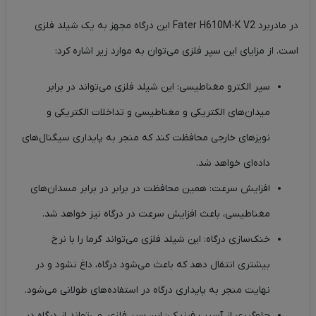
در مادربرد Fater H610M-K V2 این درگاه مجهز به یک شیلد فلزی
است. از مزایای این سپر فلزی می‌توان به موارد زیر اشاره کرد:
سپر الکترو مغناطیسی: این شیلد فلزی می‌تواند در برابر
میدان‌های الکتریکی و مغناطیسی و تداخلات الکتریکی و
نویزهای خارجی محافظت کند که منجر به پایداری سیگنال‌های
داده‌ای خواهد شد.
افزایش سرعت: همین محافظت در برابر در برابر مسدان‌های
مغناطیسی، باعث افزایش سرعت در درگاه نیز خواهد شد.
خنک‌سازی درگاه: این شیلد فلزی می‌تواند گرما را با نرخ
بیشتری انتقال دهد که باعث می‌شود درگاه، داغ نشود و در
نهایت منجر به پایداری درگاه در استفاده‌های طولانی می‌شود.
جلوگیری از آسیب فیزیکی: این سپر فلزی، می‌تواند از درگاه در