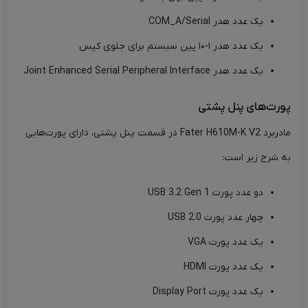
یک عدد هدر COM_A/Serial
یک عدد هدر ۱-۱۰ پین سیستم برای جلوی کیس
یک عدد هدر Joint Enhanced Serial Peripheral Interface
پورت‌های پنل پشتی
مادربرد Fater H610M-K V2 در قسمت پنل پشتی، دارای پورت‌هایی
به شرح زیر است:
دو عدد پورت USB 3.2 Gen 1
چهار عدد پورت USB 2.0
یک عدد پورت VGA
یک عدد پورت HDMI
یک عدد پورت Display Port