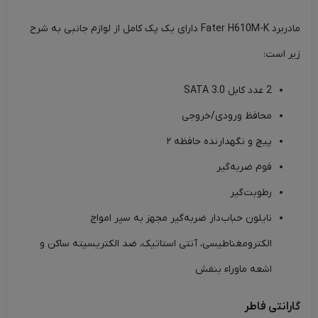
مادربرد Fater H610M-K دارای یک پک کامل از لوازم جانبی به شرح
زیر است:
2 عدد کابل SATA 3.0
محافظ ورودی/خروجی
پیچ و نگهدارنده حافظه ۲
فوم ضربه‌گیر
رطوبت‌گیر
نایلون حباب‌دار ضربه‌گیر مجهز به سپر امواج
الکترومغناطیسی، آنتی استاتیک، ضد الکتریسیته ساکن و
اشعه ماوراء بنفش
گارانتی فاطر