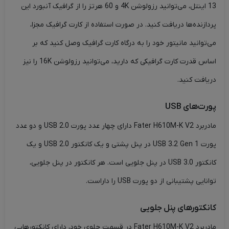
13 اینتل، می‌توانید رزولوشن 4K و 60 هرتز را از گرافیک آنبورد این
پردازنده‌ها دریافت کنید. در صورت استفاده از کارت گرافیک مجزا،
می‌توانید مانیتور خود را به درگاه کارت گرافیک وصل کنید که بر
اساس قدرت کارت گرافیکی که دارید، می‌توانید رزولوشن 16K را نیز
دریافت کنید.
پورت‌های USB
مادربرد Fater H610M-K V2 دارای چهار عدد پورت USB 2.0 و دو عدد
پورت USB 3.2 Gen 1 در پنل پشتی و یک کانکتور USB 2.0 و یک
کانکتور USB 3.0 در پنل جلویی است. هر کانکتور در پنل جلویی،
توانایی پشتیبانی از دو پورت USB را داراست.
کانکتورهای پنل جلویی
مادربرد Fater H610M-K V2 در قسمت جلوی خود، دارای کانکتورهایی