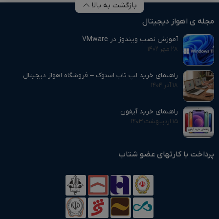
بازگشت به بالا
مجله ی اهواز دیجیتال
آموزش نصب ویندوز در VMware
۲۸ مهر ۱۴۰۲
راهنمای خرید لپ تاپ استوک – فروشگاه اهواز دیجیتال
۱۸ آذر ۱۴۰۴
راهنمای خرید آیفون
۱۵ اردیبهشت ۱۴۰۳
پرداخت با کارتهای عضو شتاب