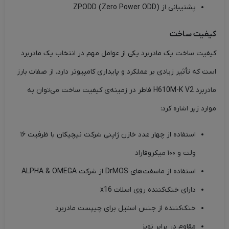
پشتیبانی از ZPODD (Zero Power ODD)
کیفیت ساخت
کیفیت ساخت یک مادربرد یکی از عوامل مهم در انتخاب یک مادربرد
است که تأثیر زیادی بر عملکرد و پایداری کامپیوتر دارد. از صفات بارز
مادربرد H610M-K V2 فاطر در زمینه‌ی کیفیت ساخت می‌توان به
موارد زیر اشاره کرد:
استفاده از چهار عدد خازن ژاپنی شرکت نیچیکان با ظرفیت ۱۶
ولت و ۱۰۰ میکروفاراد
استفاده از ماسفت‌های DrMOS از شرکت ALPHA & OMEGA
دارای خنک‌کننده روی اسلات x16
خنک‌کننده از جنس استیل برای چیپست مادربرد
مقاوم در برابر نویز