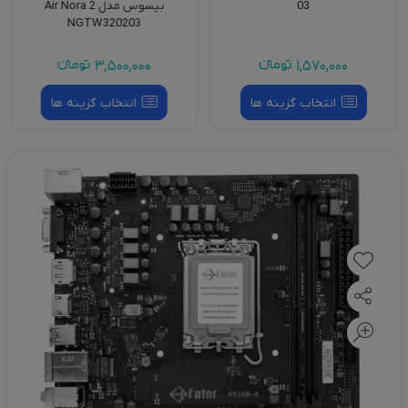
03
بیسوس مدل Air Nora 2
NGTW320203
1,570,000
تومانءء
3,500,000
تومانءء
انتخاب گزینه ها
انتخاب گزینه ها