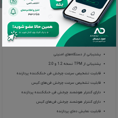
از ویژگی‌های بارز بایوس مادربرد H610M-K V2 فاطر می‌توان به موارد
زیر اشاره کرد:
دارای قابلیت بهینه‌سازی رم
پشتیبانی از Resizable BAR
دارای قابلیت بوت امن
پشتیبانی از دستگاه‌های امنیتی
پشتیبانی از TPM نسخه 1.2 و 2.0
قابلیت تشخیص سرعت چرخش فن خنک‌کننده پردازنده
قابلیت تشخیص سرعت چرخش فن‌های کیس
دارای کنترلر هوشمند چرخش فن خنک‌کننده پردازنده
دارای کنترلر هوشمند چرخش فن‌های کیس
قابلیت نمایش دمای پردازنده