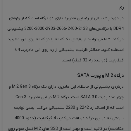
رم
در مورد پشتیبانی از رم، این مادربرد دارای دو درگاه است که از رم‌های
DDR4 با فرکانس‌های 2133-2400-2666-2933-3000-3200 پشتیبانی
می‌کند. شما می‌توانید از رم‌های تک کاناله یا دو کاناله روی این مادربرد
استفاده کنید. حداکثر ظرفیت پشتیبانی از رم روی این مادربرد، 64
گیگابایت (دو عدد رم 32 گیگ) است.
درگاه M.2 و پورت SATA
درباره‌ی پشتیبانی از حافظه، این مادربرد دارای یک درگاه M.2 Gen 3 و
چهار عدد پورت SATA 3.0 است. درگاه M.2 در این مادربرد، Gen 3
است که از استاندارد 2242 و 2280 پشتیبانی می‌کند. یعنی نهایت
سرعتی که در این درگاه دریافت می‌کنید، 4 گیگابایت (حدود 4000
مگابایت) در ثانیه است و بهتر است از SSD های M.2 نسل سوم روی