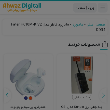
|
صفحه اصلی
-
مادربرد
-
مادربرد فاطر مدل Fater H610M-K V2
DDR4
محصولات مرتبط
سفید مشکی
چند راهی برق Sunpin مدل OS-
هندزفری بی‌سیم و بلوتوث