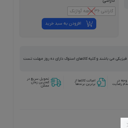
گارانتی
گارانتی 36 ماهه آواژنگ
افزودن به سبد خرید
ت فیزیکی می باشند و کلیه کالاهای استوک دارای ده روز مهلت تست
تحویل سریع در
وجه در
اصالت کالاها از
کمترین زمان
دم رضایت
برترین برندها
ممکن