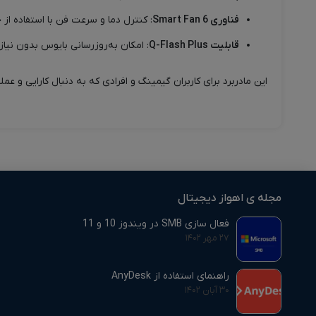
فناوری Smart Fan 6
: کنترل دما و سرعت فن با استفاده ا
قابلیت Q-Flash Plus
: امکان به‌روزرسانی بایوس بدون نیاز
این مادربرد برای کاربران گیمینگ و افرادی که به دنبال کارایی و عم
مجله ی اهواز دیجیتال
فعال سازی SMB در ویندوز 10 و 11
۲۷ مهر ۱۴۰۲
راهنمای استفاده از AnyDesk
۳۰ آبان ۱۴۰۲