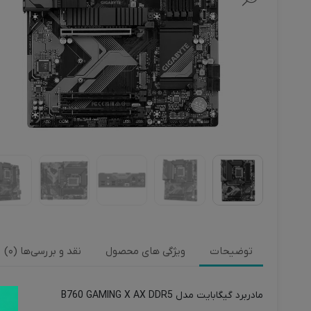
توضیحات
ویژگی های محصول
نقد و بررسی‌ها (0)
مادربرد گیگابایت مدل B760 GAMING X AX DDR5