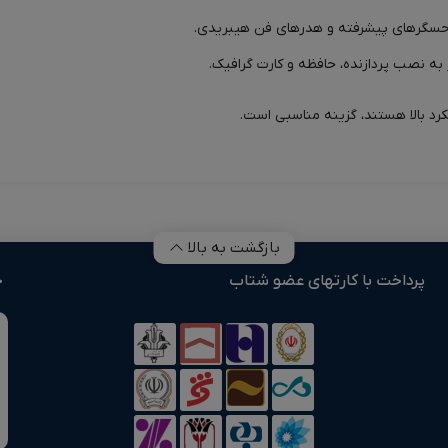
ز حسگرهای پیشرفته و هدرهای فن هیبریدی.
 به نصب پردازنده، حافظه و کارت گرافیک.
لکرد بالا هستند، گزینه مناسبی است.
بازگشت به بالا
پرداخت با کارتهای عضو شتاب
خ