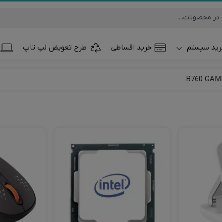
ید سیستم
خرید اقساطی
طرح تعویض لپ تاپ
تلفن همراه و تب
ساعت هوشمند