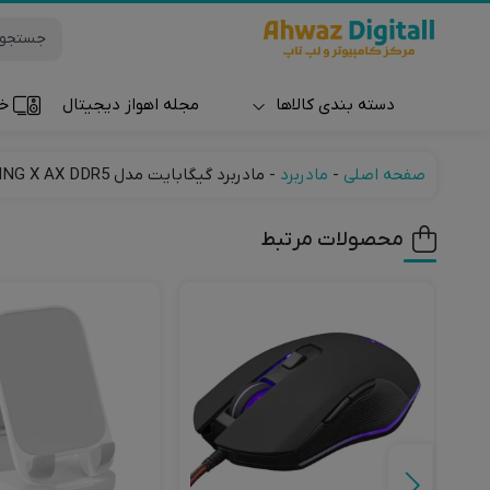
دسته بندی کالاها
مجله اهواز دیجیتال
خر
ساعت و مچ بند
صفحه اصلی
-
مادربرد
-
مادربرد گیگابایت مدل B760 GAMING X AX DDR5
محصولات مرتبط