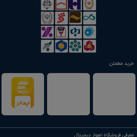
خرید مطمئن
معرفی فروشگاه اهواز دیجیتال