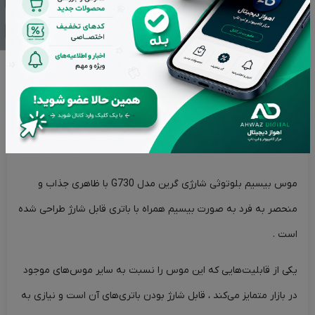
بازگشت وجه در صورت عدم رضایت
اصالت کالاها از برترین برندها
تحویل سریع در کمترین زمان ممکن
توضیحات
ویژگی های محصول
برند محصول
نقد و بررسی‌ها (0)
ماوس بی سیم گرین لاین مدل G730
موس بیسیم بلوتوثی شارژی گرین مدل G730 با ظاهری جذاب و
منحصر به فرد به صورت بیسیم همراه با باتری قابل شارژ طراحی شده
است .
یکی از قابلیت‌هایی که این موس را نسبت به سایر موس‌های موجود
در بازار متمایز می‌کند ، قابل شارژ بودن باتری‌های آن است و نیازی به