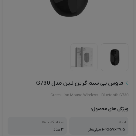
ماوس بی سیم گرین لاین مدل G730
Green Lion Mouse Wireless - Bluetooth G730
ویژگی های محصول:
ابعاد
تعداد کلید ها
۱۰۴x۵۷x۳۷.۵ میلی‌متر
۳ عدد