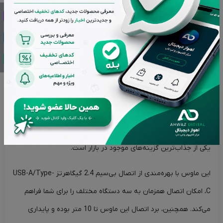
بازگشت وجه در صورت عدم رضایت
اصالت کالاها از برترین برندها
تحویل سریع در کمترین زمان ممکن
توضیحات
ویژگی های محصول
برند محصول
نقد و بررسی‌ها (0)
ماوس بی سیم گرین لاین مدل Turtle Mouse
ماوس بی‌سیم گرین‌لاین مدل Turtle با طراحی شفاف و منحصربه‌فرد،
یکی از جذاب‌ترین گزینه‌های موجود در بازار است.
این ماوس با بهره‌مندی از اتصال بی‌سیم 2.4 گیگاهرتز USB-A/Type-
C، امکان اتصال همزمان به سه دستگاه مختلف را برای شما فراهم
می‌کند. همچنین، برد اتصال این ماوس تا 10 متر بوده و پایداری