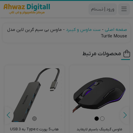
|
صفحه اصلی
-
ست ماوس و کیبرد
-
ماوس بی سیم گرین لاین مدل
Turtle Mouse
محصولات مرتبط
ماوس گیمینگ باسیم لایماید
هاب 5 پورت Type c به USB.3