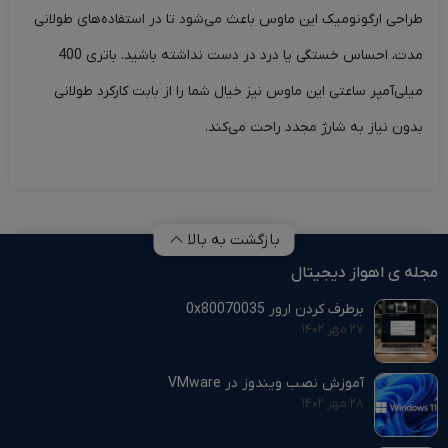
طراحی ارگونومیک این ماوس باعث می‌شود تا در استفاده‌های طولانی
مدت، احساس خستگی یا درد در دست نداشته باشید. باتری 400
میلی‌آمپر ساعتی این ماوس نیز خیال شما را از بابت کارکرد طولانی
بدون نیاز به شارژ مجدد راحت می‌کند.
بازگشت به بالا
مجله ی اهواز دیجیتال
برطرف کردن ارور 0x80070035
۲۷ مهر ۱۴۰۲
آموزش نصب ویندوز در VMware
۲۸ مهر ۱۴۰۲