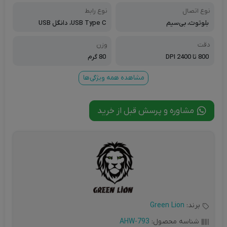
نوع اتصال
نوع رابط
بلوتوث، بی‌سیم
USB Type C، دانگل USB
دقت
وزن
800 تا 2400 DPI
80 گرم
مشاهده همه ویژگی‌ها
مشاوره و پرسش قبل از خرید
برند:
Green Lion
شناسه محصول:
AHW-793