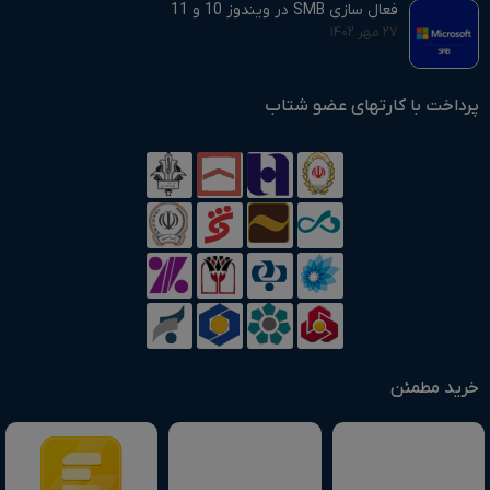
فعال سازی SMB در ویندوز 10 و 11
۲۷ مهر ۱۴۰۲
پرداخت با کارتهای عضو شتاب
خرید مطمئن