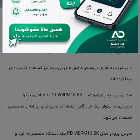
توضیحات
ویژگی های محصول
نقد و بررسی‌ها (0)
ماوس وایرلس پرودو مدل PD-WBRM16-BK
ماوس‌ها در دنیای فناوری امروزی به عنوان یکی از ابزارهای ورودی
مهم برای کار با رایانه‌ها و لپ‌تاپ‌ها شناخته می‌شوند.
با پیشرفت فناوری بی‌سیم، ماوس‌های بی‌سیم نیز استفاده گسترده‌ای
پیدا کزده اند.
ماوس بی‌سیم پورودو مدل PD-WBRM16-BK با طراحی زیبا و
کاربردی، به عنوان یک ابزار قابل اعتماد در کاربردهای روزانه و تخصصی
استفاده می‌شود.
ماوس پرودو مدل PD-WBRM16-BK یک دستگاه منحصر به فرد و