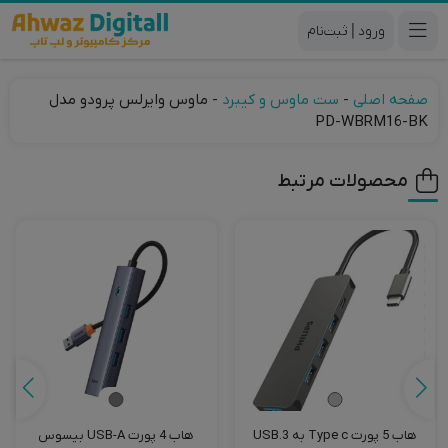
|
صفحه اصلی
-
ست ماوس و کیبرد
-
ماوس وایرلس پرودو مدل
PD-WBRM16-BK
محصولات مرتبط
هاب 5 پورت Type c به USB.3
هاب 4 پورت USB-A بیسوس