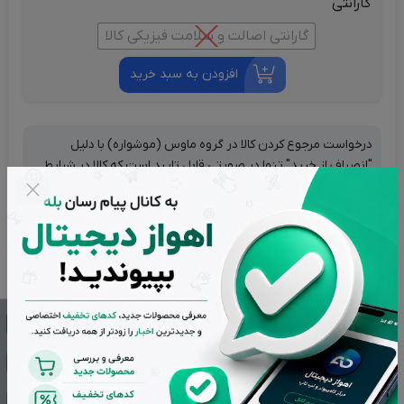
گارانتی
گارانتی اصالت و سلامت فیزیکی کالا
افزودن به سبد خرید
درخواست مرجوع کردن کالا در گروه ماوس (موشواره) با دلیل
"انصراف از خرید" تنها در صورتی قابل تایید است که کالا در شرایط
اولیه باشد (در صورت پلمپ بودن، کالا نباید باز شده باشد).
تضمین بهترین قیمت بازار
پشتیبانی از ساعت 9 تا 20 بجز ایام تعطیل
بازگشت وجه در صورت عدم رضایت
اصالت کالاها از برترین برندها
تحویل سریع در کمترین زمان ممکن