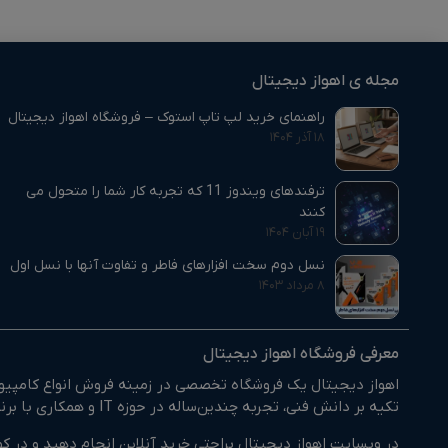
مجله ی اهواز دیجیتال
راهنمای خرید لپ تاپ استوک – فروشگاه اهواز دیجیتال
۱۸ آذر ۱۴۰۴
ترفندهای ویندوز 11 که تجربه کار شما را متحول می‌
کنند
۱۹ آبان ۱۴۰۴
نسل دوم سخت افزارهای فاطر و تفاوت آنها با نسل اول
۸ مرداد ۱۴۰۳
معرفی فروشگاه اهواز دیجیتال
اهواز دیجیتال یک فروشگاه تخصصی در زمینه فروش انواع کامپیوتر
تکیه بر دانش فنی، تجربه چندین‌ساله در حوزه IT و همکاری با برندهای معتبر داخلی و خارجی، بستری فراهم کرده‌ایم تا مشتریان بتوانند کالای مورد نیاز خود را با اطمینان انتخاب و خریداری کنند.
در وبسایت اهواز دیجیتال براحتی خرید آنلاین انجام دهید و در کو