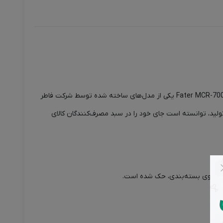
برای اینکه تجربه مناسبی از استفاده از کامپیوتر یا لپ‌تاپ خود داشته باشید، نیاز دارید که از یک ماوس جذاب و مناسب استفاده کنید. ماوس Fater MCR-7000B یکی از مدل‌های ساخته شده توسط شرکت فاطر
تولید، توانسته است جای خود را در سبد مصرف‌کنندگان کالای
 بر روی بسته‌بندی، حک شده است.