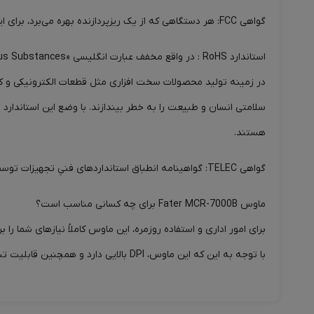
گواهی FCC: هر دستگاهی که از یک ریز‌پردازنده بهره می‌برد، برای این که در داخل آمریکا، تولید شود یا برای فروش در بازار این کشور وارد شود باید استانداردهای FCC را رعایت کند.
در زمینه تولید محصولات سخت افزاری مثل قطعات الکترونیکی و کامپ
سلامتی انسان و طبیعت را به خطر بیندازند. با وضع این استاندارد 
هستند.
گواهی TELEC: گواهینامه انطباق استانداردهای فنیِ تجهیزات توسط MIC، در ژاپن است.
ماوس Fater MCR-7000B برای چه کسانی مناسب است؟
برای امور اداری و استفاده روزمره، این ماوس کاملاً نیازهای شما را بر‌
با توجه به این که این ماوس، DPI بالایی دارد و همچنین قابلیت تنظیم DPI، برای گیمینگ و طراحی، کاملاً مناسب است.