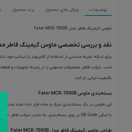
توضیحات
ویژگی های محصول
برند محصول
ن
ماوس گیمینگ فاطر مدل Fater MCR-7000B
نقد و بررسی تخصصی ماوس گیمینگ فاطر مدل er MCR-7000B
است. شرکت فاطر، محصولات متنوعی را در زمینه تجهیزات و قطعات کا
باکیفیت ایرانی باز کند.
بسته‌بندی ماوس Fater MCR-7000B
این ماوس در یک بسته‌بندی شیک و ساده قرار داده شده است. همچ
با اسکن QR Code بر روی بسته‌بندی، به سایت شرکت فاطر، هدایت خواهید شد.
طراحی ماوس گیمینگ فاطر مدل Fater MCR-7000B