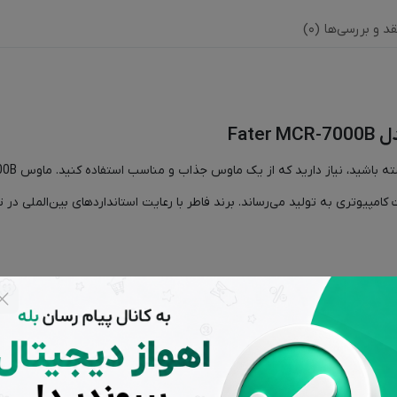
قد و بررسی‌ها (0)
Fat
مپیوتری به تولید می‌رساند. برند فاطر با رعایت استانداردهای بین‌الملی در 
نین ویژگی‌ها، مشخصات فنی و استانداردهای ماوس و عبارت ساخت ایران نیز