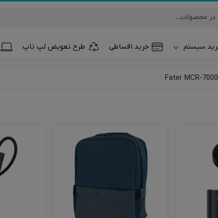
ید سیستم
خرید اقساطی
طرح تعویض لپ تاپ
تلفن همراه و تب
ساعت هوشمند