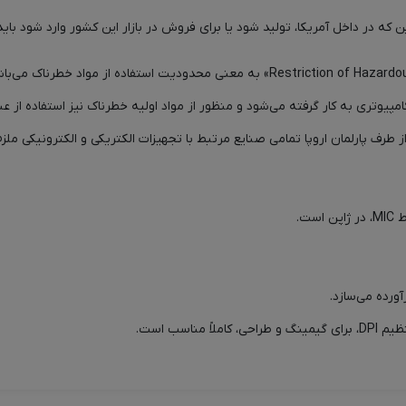
استاندارد RoHS : در واقع مخفف عبارت انگلیسی «Restriction of Hazardous Substances» ب
یوتری به کار گرفته می‌شود و منظور از مواد اولیه خطرناک نیز استفاده از ع
از طرف پارلمان اروپا تمامی صنایع مرتبط با تجهیزات الکتریکی و الکترونیکی 
آورده می‌سازد.