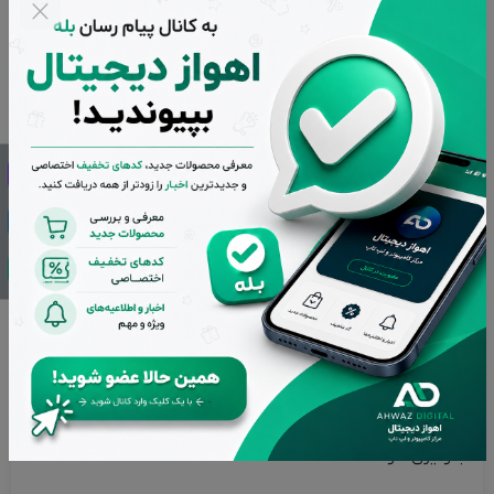
دیجیتال به بازار عرضه شده و در اختیار شما کاربران عزیز قرار گرفته
است.
این محصول از نوع رومیزی بوده و قابلیت تاشو هم حمل راحت را
برایتان میسر کرده است.
با انواع برندهای گوشی‌همراه و تبلت سازگار بوده و قابل استفاده برای
دستگاه‌هایی در سایز 4 تا 12.9 اینچ است.
قابلیت حمل آسان : پلاستیک ABS و پلی‌کربنات‌نسوز موادی هستند
که بخش اصلی بدنه این پایه نگهدارنده گوشی را تشکیل داده‌اند؛
بخش‌هایی که با گوشی یا تبلت در تماس است با استفاده از
سیلیکون پوشیده شده تا از ایجاد خط‌وخش روی بدنه یا قاب گوشی
جلوگیری شود.