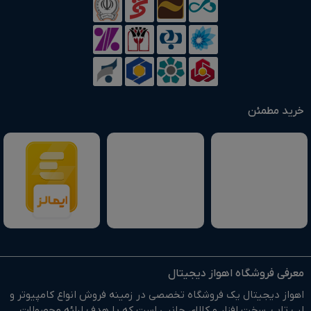
خرید مطمئن
معرفی فروشگاه اهواز دیجیتال
اهواز دیجیتال یک فروشگاه تخصصی در زمینه فروش انواع کامپیوتر و
لپ تاپ، سخت افزار و کالای جانبی است که با هدف ارائه محصولات