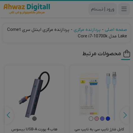
|
صفحه اصلی
-
پردازنده مرکزی
-
پردازنده مرکزی اینتل سری Comet
Lake مدل Core i7-10700k
محصولات مرتبط
کابل شارژ تایپ سی به تایپ سی
هاب 4 پورت USB-A بیسوس