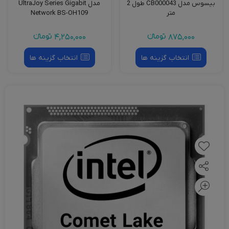
بیسوس مدل CB000043 طول 2
مدل UltraJoy Series Gigabit
متر
Network BS-OH109
875,000
تومانءء
4,250,000
تومانءء
انتخاب گزینه ها
انتخاب گزینه ها