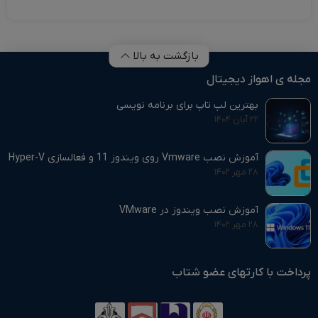
بازگشت به بالا
مجله ی اهواز دیجیتال
بهترین لپ تاپ برای برنامه نویسی
۲۲ آبان ۱۴۰۴
آموزش نصب Vmware روی ویندوز 11 و فعالسازی Hyper-V
۲۸ مهر ۱۴۰۲
آموزش نصب ویندوز در VMware
۲۸ مهر ۱۴۰۲
پرداخت با کارتهای عضو شتاب