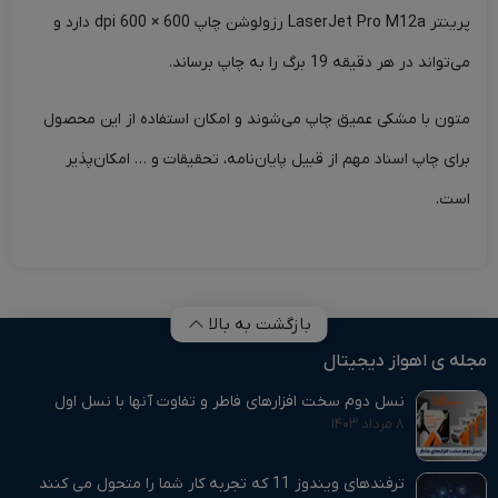
پرینتر LaserJet Pro M12a رزولوشن چاپ 600 × 600 dpi دارد و
می‌تواند در هر دقیقه 19 برگ را به چاپ برساند.
متون با مشکی عمیق چاپ می‌شوند و امکان استفاده از این محصول
برای چاپ اسناد مهم از قبیل پایان‌نامه، تحقیقات و … امکان‌پذیر
است.
بازگشت به بالا
مجله ی اهواز دیجیتال
نسل دوم سخت افزارهای فاطر و تفاوت آنها با نسل اول
۸ مرداد ۱۴۰۳
ترفندهای ویندوز 11 که تجربه کار شما را متحول می‌ کنند