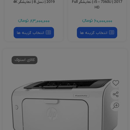
2017 | i5 – 7360U | نمایشگر Full
2019 | نسل 8 | نمایشگر 4K
HD
60,000,000
تومانءء
83,000,000
تومانءء
انتخاب گزینه ها
انتخاب گزینه ها
کالای استوک