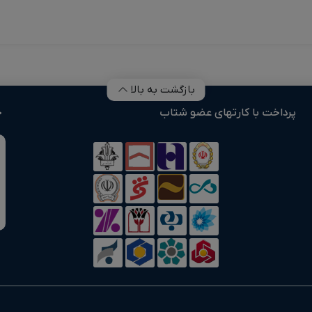
بازگشت به بالا
پرداخت با کارتهای عضو شتاب
خ