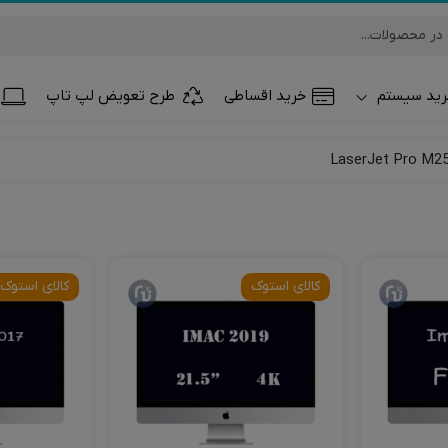
ید سیستم
خرید اقساطی
طرح تعویض لپ تاپ
تلفن همراه و تب
ساعت هوشمند
کالای استوک
کالای استوک