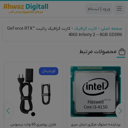
|
صفحه اصلی
-
کارت گرافیک
-
کارت گرافیک پالیت GeForce RTX™
4060 Infinity 2 – 8GB GDDR6
محصولات مرتبط
اورجینال
شارژر رومیزی 65 وات بیسوس
پردازنده استوک مرکزی اینتل سری