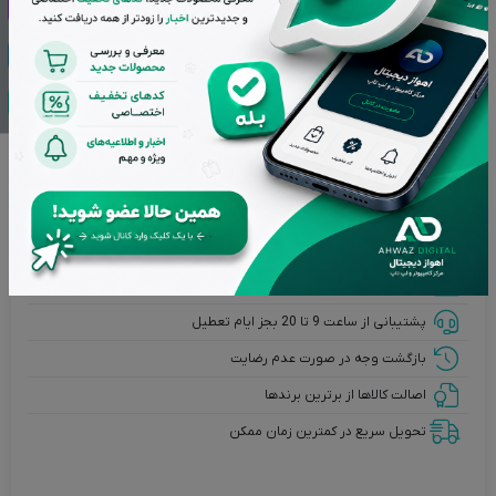
انتخاب رنگ
افزودن به سبد خرید
درخواست مرجوع کردن کالا در گروه کارت گرافیک با دلیل "انصراف از
خرید" تنها در صورتی قابل تایید است که کالا در شرایط اولیه باشد
(در صورت پلمپ بودن، کالا نباید باز شده باشد).
تضمین بهترین قیمت بازار
پشتیبانی از ساعت 9 تا 20 بجز ایام تعطیل
بازگشت وجه در صورت عدم رضایت
اصالت کالاها از برترین برندها
تحویل سریع در کمترین زمان ممکن