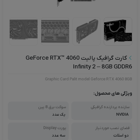
کارت گرافیک پالیت GeForce RTX™ 4060
Infinity 2 – 8GB GDDR6
Graphic Card Palit model Geforce RTX 4060 8GB
ویژگی های محصول:
سازنده پردازنده گرافیکی
سوکت برق 8 پین
NVIDIA
یک عدد
فضای نصب موردنیاز
پورت Display
دو اسلات
سه عدد