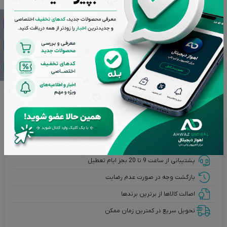
انتخاب رنگ
افزودن به سبد خرید
درخواست مرجوع کردن کالا در گروه کیبورد (صفحه کلید) با دلیل
"انصراف از خرید" تنها در صورتی قابل تایید است که کالا در شرایط
اولیه باشد (در صورت پلمپ بودن، کالا نباید باز شده باشد).
تضمین بهترین قیمت بازار
پشتیبانی از ساعت 9 تا 20 بجز ایام تعطیل
بازگشت وجه در صورت عدم رضایت
اصالت کالاها از برترین برندها
تحویل سریع در کمترین زمان ممکن