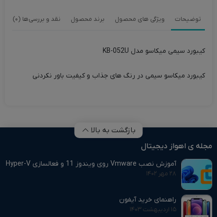
توضیحات
ویژگی های محصول
برند محصول
نقد و بررسی‌ها (0)
کیبورد سیمی میکاسو مدل KB-052U
کیبورد میکاسو سیمی در رنگ های جذاب و کیفیت باور نکردنی
بازگشت به بالا
مجله ی اهواز دیجیتال
آموزش نصب Vmware روی ویندوز 11 و فعالسازی Hyper-V
۲۸ مهر ۱۴۰۲
راهنمای خرید آیفون
۱۵ اردیبهشت ۱۴۰۳