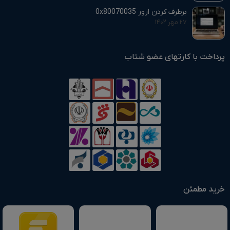
برطرف کردن ارور 0x80070035
۲۷ مهر ۱۴۰۲
پرداخت با کارتهای عضو شتاب
خرید مطمئن