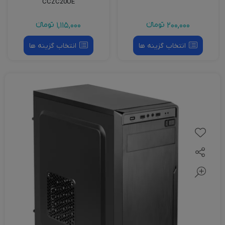
CCZC20UE
200,000
تومانءء
1,115,000
تومانءء
انتخاب گزینه ها
انتخاب گزینه ها