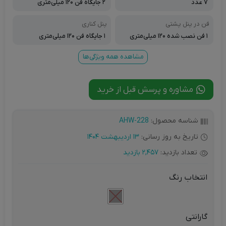
۷ عدد
۲ جایگاه فن ۱۲۰ میلی‌متری
فن در پنل پشتی
پنل کناری
۱ فن نصب شده ۱۲۰ میلی‌متری
۱ جایگاه فن ۱۲۰ میلی‌متری
مشاهده همه ویژگی‌ها
مشاوره و پرسش قبل از خرید
شناسه محصول:
AHW-228
تاریخ به روز رسانی:
13 اردیبهشت 1404
تعداد بازدید:
2,457 بازدید
انتخاب رنگ
گارانتی