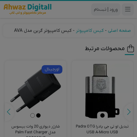
|
صفحه اصلی
-
کیس کامپیوتر
-
کیس کامپیوتر گرین مدل AVA
محصولات مرتبط
اورجینال
تبدیل او تی جی پادرا Padra OTG
شارژر دیواری 20 وات بیسوس
USB A-Micro USB
مدل Palm Fast Charger