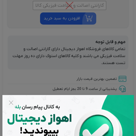
گارانتی اصالت و سلامت فیزیکی کالا
افزودن به سبد خرید
مهم و قابل توجه
تمامی کالاهای فروشگاه اهواز دیجیتال دارای گارانتی اصالت و
سلامت فیزیکی می باشند و کلیه کالاهای استوک دارای ده روز مهلت
تست هستند.
تضمین بهترین قیمت بازار
پشتیبانی از ساعت 9 تا 20 بجز ایام تعطیل
بازگشت وجه در صورت عدم رضایت
اصالت کالاها از برترین برندها
تحویل سریع در کمترین زمان ممکن