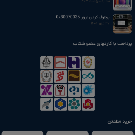
۱۵ اردیبهشت ۱۴۰۳
برطرف کردن ارور 0x80070035
۲۷ مهر ۱۴۰۲
پرداخت با کارتهای عضو شتاب
خرید مطمئن