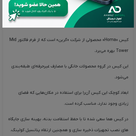
توضیحات
ویژگی های محصول
نقد و بررسی‌ها (0)
کیس کامپیوتر گرین مدل HOMA
کیس «Homa» محصولی از شرکت «گرین» است که از فرم فاکتور
Mid
Tower
بهره می‌برد.
این کیس در گروه محصولات خانگی با مصارف غیرحرفه‌ای طبقه‌بندی
می‌شود.
ابعاد کوچک این کیس آن‌را برای استفاده در مکان‌هایی که فضای
زیادی وجود ندارد، مناسب کرده است.
در کیس هما سعی شده تا با حفظ استقامت بدنه، بهینه سازی جایگاه
های نصب تجهیزات ذخیره سازی و همچنین ارتقاء پتانسیل کولینگ،