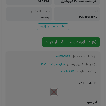
۱ فن نصب شده ۱۲۰ میلی‌متری
ATX PS۲
ابعاد
درایو 3.5 اینچی
۳۸۰x۱۹۵x۴۲۵
یک عد
مشاهده همه ویژگی‌ها
مشاوره و پرسش قبل از خرید
شناسه محصول:
AHW-283
تاریخ به روز رسانی:
15 اردیبهشت 1404
تعداد بازدید:
1,149 بازدید
انتخاب رنگ
گارانتی