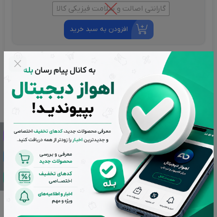
گارانتی اصالت و سلامت فیزیکی کالا
افزودن به سبد خرید
مهم و قابل توجه
تمامی کالاهای فروشگاه اهواز دیجیتال دارای گارانتی اصالت و
سلامت فیزیکی می باشند و کلیه کالاهای استوک دارای ده روز مهلت
تست هستند.
تضمین بهترین قیمت بازار
پشتیبانی از ساعت 9 تا 20 بجز ایام تعطیل
بازگشت وجه در صورت عدم رضایت
اصالت کالاها از برترین برندها
تحویل سریع در کمترین زمان ممکن