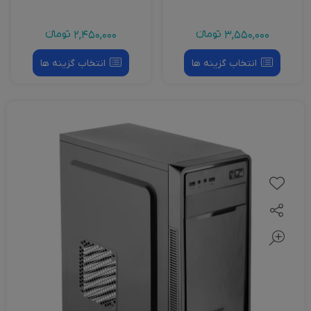
2,450,000
تومانءء
1,500,000
تومانءء
انتخاب گزینه ها
انتخاب گزینه ها