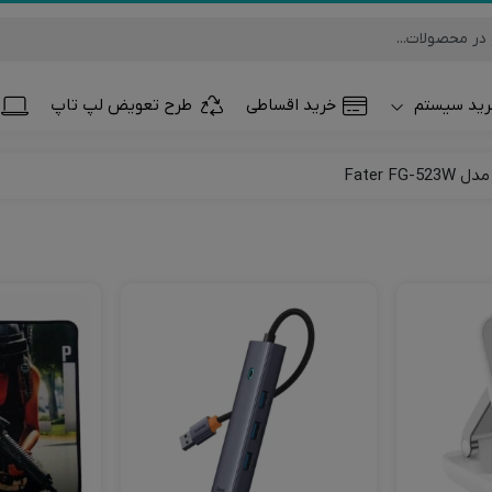
ید سیستم
خرید اقساطی
طرح تعویض لپ تاپ
تلفن همراه و تب
ساعت هوشمند