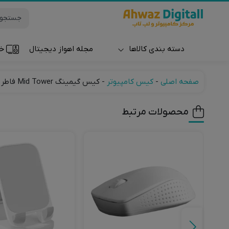
دسته بندی کالاها
مجله اهواز دیجیتال
خر
ساعت و مچ بند
صفحه اصلی
-
کیس کامپیوتر
-
کیس گیمینگ Mid Tower فاطر مدل Fater FG-523W
محصولات مرتبط