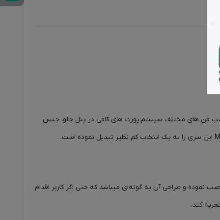
نصب فن های مختلف سیستم،پورت های کافی در پنل جلو، جنس
نصب نموده و طراحی آن به گونه‌ای میباشد که حتی اگر کاربر اقدام
ربه کند.