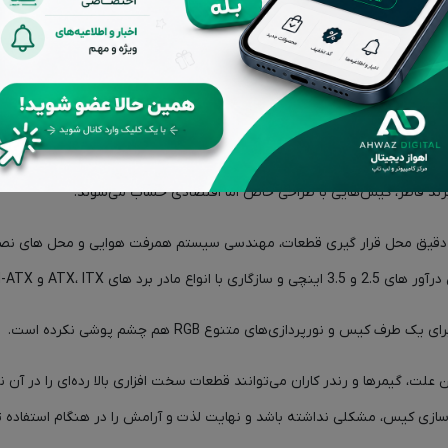
قد و بررسی‌ها (0)
ند فاطر، کیس‌هایی با‌ طراحی خاص اما اقتصادی حساب می‌شوند.
احی دقیق محل قرار گیری قطعات، مهندسی سیستم همرفت هوایی و محل های 
اب کم نظیر تبدیل نموده است.
و نورپردازی‌های متنوع RGB هم چشم پوشی نکرده است.
ت، گیمر‌ها و رندر کاران می‌توانند قطعات سخت افزاری بالا‌ رده‌ای را در آن 
ازی کیس، مشکلی نداشته باشد و نهایت لذت و آرامش را در هنگام استفاده تج