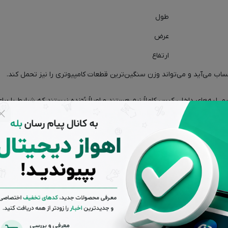
طول
عرض
ارتفاع
 صورت افقی هستیم. لبه‌های داخلیِ کیس کاملاً نرم هستند و اصلاً بُرّنده نیستند که شرای
بسیار باکیفیتی است. همچنین جه
اینترنال قرار داده نمی‌شوند و کاربران در صورت نیاز 