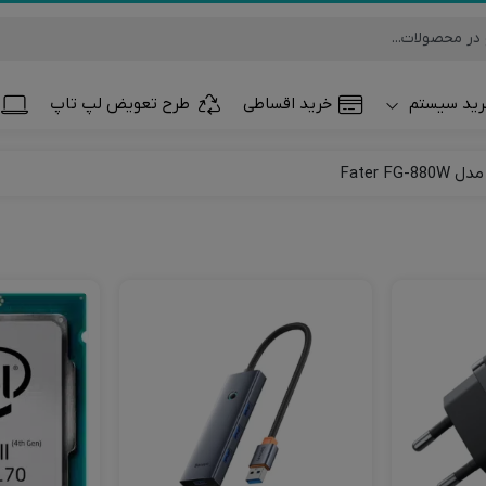
ید سیستم
خرید اقساطی
طرح تعویض لپ تاپ
تلفن همراه و تب
ساعت هوشمند