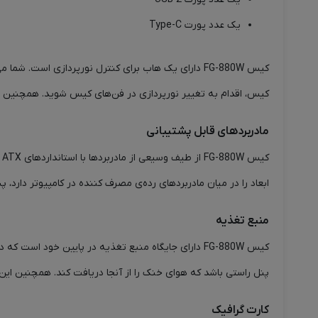
یک عدد پورت Type-C
کیس FG-880W دارای یک هاب برای کنترل نورپردازی است.
کیس، اقدام به تغییر نورپردازی در فن‌های کیس شوید. همچنین با 
مادربردهای قابل پشتیبانی
ابعاد را در میان مادربردهای رده‌ی مصرف کننده در کامپیوتر دارد، پ
منبع تغذیه
کیس FG-880W دارای جایگاه منبع تغذیه در پایین خود ا
پنل راستی باشد که هوای خنک را از آنجا دریافت کند. همچنین این کیس از پاور تا طول 210 می
کارت گرافیک