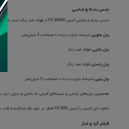
جنس بدنه و شاسی
جنس بدنه و شاسی کیس FG-880W از فولاد ضد زنگ است. همچنین جنس سایر پنل‌های کیس به شرح زیر است:
پنل جلویی:
شیشه حرارت دیده با ضخامت 3 میلی‌متر
پنل بالایی:
فولاد ضد زنگ
پنل راستی:
فولاد ضد زنگ
پنل چپی:
شیشه حرارت دیده‌ با ضخامت 3 میلی‌متر
همچنین پنل‌های راستی و شیشه‌ایِ کیس به راحتی و بدون نیاز به ا
تفاوت این کیس با کیس FG-800 فاطر در نبود فلز جداکننده قاب شیشه‌ای جلو و کناری کیس بوده و در این کیس از بدنه تماما شیشه‌ای استفاده شده است.
فیلتر گرد و غبار