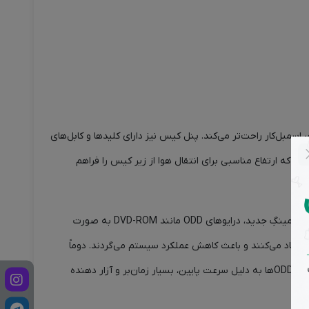
ط را برای اسمبل‌کار راحت‌تر می‌کند. پنل کیس نیز دارای کلیدها و کابل‌های
ت کاهش نویز، در زیر پایه‌های کیس لرزش‌گیرهایی نیز تعبیه شده است. ارتفاع پایه‌ی کیس نیز 26 میلی‌متر است که ارتفاع مناسبی برای انتقال هوا از زیر کیس را فراهم
این کیس از DVD-ROM پشتیبانی نمی‌کند و برای استفاده از DVD-ROM باید از DVD-ROM اکسترنال استفاده کنید. لازم به ذکر است در سیستم‌های گیمینگِ جدید، درایوهای ODD مانند DVD-ROM به صورت
باید از DVD-ROMهای اکسترنال استفاده کنند. زیرا اولاً دستگاه‌های ODD نویز زیادی در سیستم ایجاد می‌کنند و باعث کاهش عملکرد سیستم می‌گردند. دوماً
دستگاه‌های ODD، به دلیل ظرفیت پایین و چندین برابر بودنِ حجم بازی‌های جدید، دیگر کاربردی نیستند و از رده خارج می‌باشند. سوماً نصب از طریق ODDها به دلیل سرعت پایین، بسیار زمان‌بر و آزار دهنده