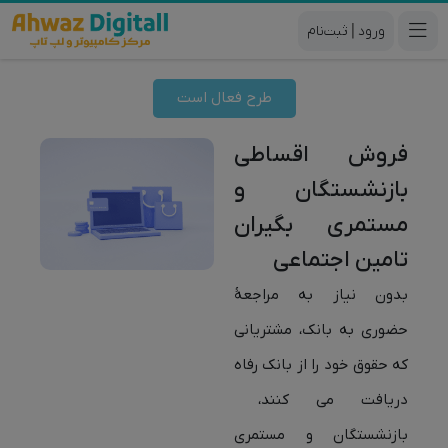
|
طرح فعال است
فروش اقساطی
بازنشستگان و
مستمری‌ بگیران
تامین اجتماعی
بدون نیاز به مراجعهٔ
حضوری به بانک، مشتریانی
که حقوق خود را از بانک رفاه
دریافت می کنند،
بازنشستگان و مستمری