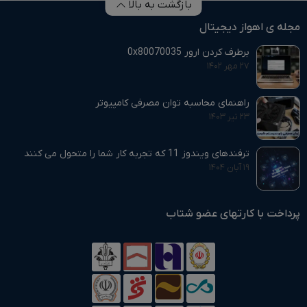
بازگشت به بالا
مجله ی اهواز دیجیتال
برطرف کردن ارور 0x80070035
۲۷ مهر ۱۴۰۲
راهنمای محاسبه توان مصرفی کامپیوتر
۲۳ تیر ۱۴۰۳
ترفندهای ویندوز 11 که تجربه کار شما را متحول می‌ کنند
۱۹ آبان ۱۴۰۴
پرداخت با کارتهای عضو شتاب