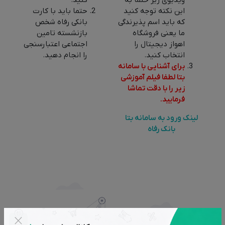
ویدیوی زیر حتما به
کنید.
این نکته توجه کنید
حتما باید با کارت
که باید اسم پذیرندگی
بانکی رفاه شخص
ما یعنی فروشگاه
بازنشسته تامین
اهواز دیجیتال را
اجتماعی اعتبارسنجی
انتخاب کنید.
را انجام دهید.
برای آشنایی با سامانه
بتا لطفا فیلم آموزشی
زیر را با دقت تماشا
فرمایید.
لینک ورود به سامانه بتا
بانک رفاه