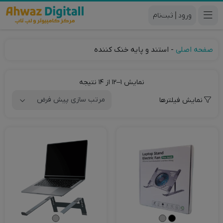
|
صفحه اصلی
-
استند و پایه خنک کننده
نمایش 1–12 از 14 نتیجه
ر
نمایش فیلترها