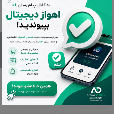
پایه خنک کننده لپ تاپ میکاسو
پایه خنک کننده لپ تاپ هترون
مدل NCP-212
مدل HCP135
ناموجود
ناموجود
مشاهده محصول
مشاهده محصول