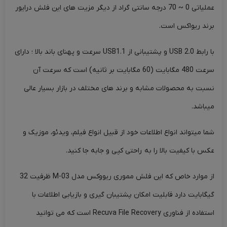
عملیاتی 0 ~ 70 درجه سانتی گراد از دیگر مزیت های این فلش درایور
برند ریواکس است.
با رابط USB 2.0 و پشتیبانی از USB1.1 سرعت و پهنای باند بالا ؛ دارای
سرعت 480 مگابایت (60 مگابایت بر ثانیه) است که سرعت آن
نسبت به محصولات مشابه و برند های مختلف در بازار بسیار عالی
میباشد.
شما میتواند انواع اطلاعات خود از قبیل انواع فیلم، ویدئو، موزیک و
عکس با کیفیت بالا را به راحتی کپی و جابه جا کنید.
از موارد خاص که این فلش مموری ریووکس مدل M-03 ظرفیت 32
گیگابایت دارد قابلیت امکان پشتیبان گیری و بازیابی اطلاعات با
استفاده از فناوری Recuva File Recovery است که می توانید