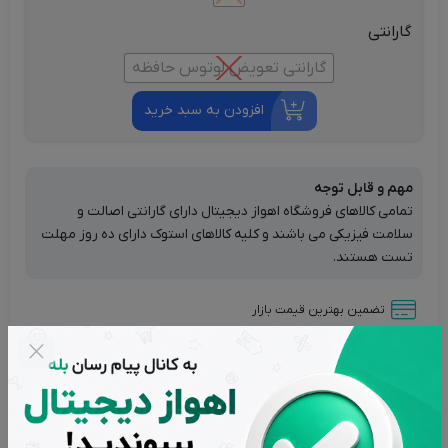
گارانتی
گارانتی تعویض لوتوس حافظه
افزودن به سبد خرید
مهم و قابل توجه
تمامی کالاهای فروشگاه اهواز دیجیتال دارای گارانتی اصالت و
سلامت فیزیکی می باشند و کلیه کالاهای استوک دارای ده روز مهلت
تست هستند.
تضمین بهترین قیمت بازار
پشتیبانی از ساعت 9 تا 20 بجز ایام تعطیل
بازگشت وجه در صورت عدم رضایت
اصالت کالاها از برترین برندها
تحویل سریع در کمترین زمان ممکن