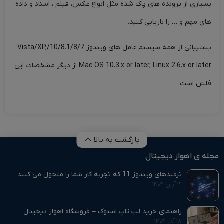
بسیاری از پرونده های پاک شده مثل انواع عکس، فیلم ، اسناد و داده
های مهم و … را بازیابی کنید.
پشتیبانی از همه سیستم عامل های ویندوز 10/8.1/8/7/Vista/XP,
Mac OS 10.3.x or later, Linux 2.6.x or later از دیگر مشخصات این
فلش است.
بازگشت به بالا
مجله ی اهواز دیجیتال
ترفندهای ویندوز 11 که تجربه کار شما را متحول می‌ کنند
۱۹ آبان ۱۴۰۴
راهنمای خرید لپ تاپ استوک – فروشگاه اهواز دیجیتال
۱۸ آذر ۱۴۰۴