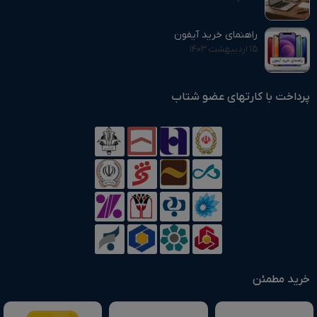
راهنمای خرید آیفون
۱۵ اردیبهشت ۱۴۰۳
پرداخت با کارتهای عضو شتاب
خرید مطمئن