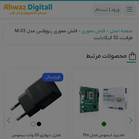
|
صفحه اصلی
-
فلش مموری
-
فلش مموری ریووکس مدل M-03
ظرفیت 32 گیگابایت
محصولات مرتبط
اورجینال
مادربرد ایسوس مدل Pro
شارژر دیواری 20 وات بیسوس