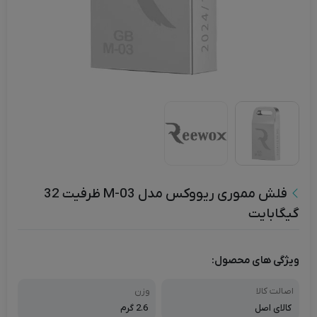
فلش مموری ریووکس مدل M-03 ظرفیت 32
گیگابایت
ویژگی های محصول:
اصالت کالا
وزن
کالای اصل
2.6 گرم