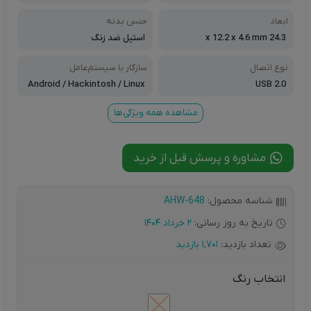
ابعاد
جنس بدنه
24.3 x 12.2 x 4.6 mm
استیل ضد زنگ
نوع اتصال
سازگار با سیستم‌عامل‌
Android / Hackintosh / Linux
USB 2.0
/ Windows ۱۰ / Windows ۱۱ / Wi
ndows ۷ / Windows ۸.۱
مشاهده همه ویژگی‌ها
مشاوره و پرسش قبل از خرید
شناسه محصول:
AHW-648
تاریخ به روز رسانی:
2 خرداد 1404
تعداد بازدید:
1,701 بازدید
انتخاب رنگ