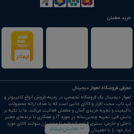
خرید مطمئن
معرفی فروشگاه اهواز دیجیتال
اهواز دیجیتال یک فروشگاه تخصصی در زمینه فروش انواع کامپیوتر و
لپ تاپ، سخت افزار و کالای جانبی است که با هدف ارائه محصولات
باکیفیت و تجربه خریدی آسان و مطمئن فعالیت می‌کند. ما با تکیه بر
دانش فنی، تجربه چندین‌ساله در حوزه IT و همکاری با برندهای معتبر
داخلی و خارجی، بستری فراهم کرده‌ایم تا مشتریان بتوانند کالای مورد
نمایش بیشتر
نیاز خود را با اطمینان انتخاب و خریداری کنند.