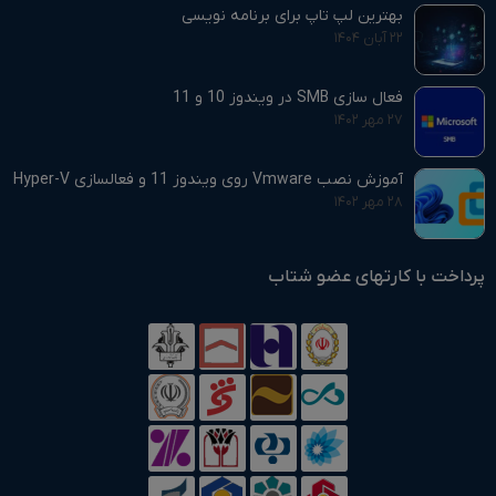
بهترین لپ تاپ برای برنامه نویسی
۲۲ آبان ۱۴۰۴
فعال سازی SMB در ویندوز 10 و 11
۲۷ مهر ۱۴۰۲
آموزش نصب Vmware روی ویندوز 11 و فعالسازی Hyper-V
۲۸ مهر ۱۴۰۲
پرداخت با کارتهای عضو شتاب