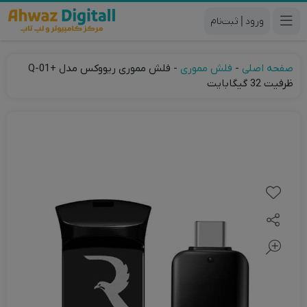
|
صفحه اصلی
-
فلش مموری
-
فلش مموری ریووکس مدل +Q-01
ظرفیت 32 گیگابایت