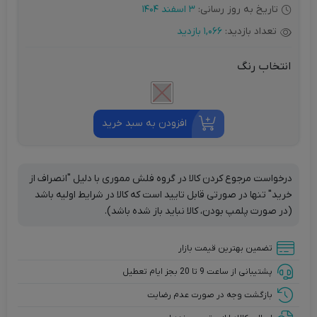
تاریخ به روز رسانی:
3 اسفند 1404
تعداد بازدید:
1,066 بازدید
انتخاب رنگ
افزودن به سبد خرید
درخواست مرجوع کردن کالا در گروه فلش مموری با دلیل "انصراف از
خرید" تنها در صورتی قابل تایید است که کالا در شرایط اولیه باشد
(در صورت پلمپ بودن، کالا نباید باز شده باشد).
تضمین بهترین قیمت بازار
پشتیبانی از ساعت 9 تا 20 بجز ایام تعطیل
بازگشت وجه در صورت عدم رضایت