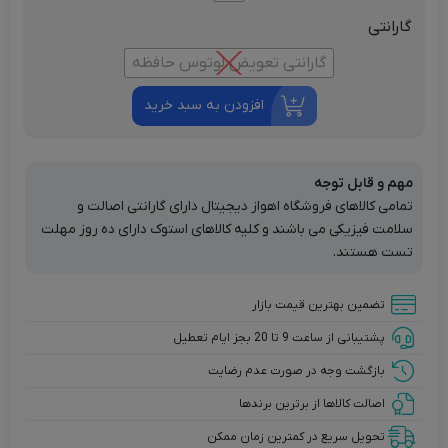
گارانتی
گارانتی تعویض لوتوس حافظه
افزودن به سبد خرید
مهم و قابل توجه
تمامی کالاهای فروشگاه اهواز دیجیتال دارای گارانتی اصالت و
سلامت فیزیکی می باشند و کلیه کالاهای استوک دارای ده روز مهلت
تست هستند.
تضمین بهترین قیمت بازار
پشتیبانی از ساعت 9 تا 20 بجز ایام تعطیل
بازگشت وجه در صورت عدم رضایت
اصالت کالاها از برترین برندها
تحویل سریع در کمترین زمان ممکن