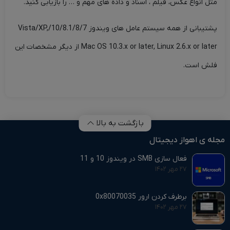
مثل انواع عکس، فیلم ، اسناد و داده های مهم و … را بازیابی کنید.
پشتیبانی از همه سیستم عامل های ویندوز 10/8.1/8/7/Vista/XP,
Mac OS 10.3.x or later, Linux 2.6.x or later از دیگر مشخصات این
فلش است.
بازگشت به بالا
مجله ی اهواز دیجیتال
فعال سازی SMB در ویندوز 10 و 11
۲۷ مهر ۱۴۰۲
برطرف کردن ارور 0x80070035
۲۷ مهر ۱۴۰۲