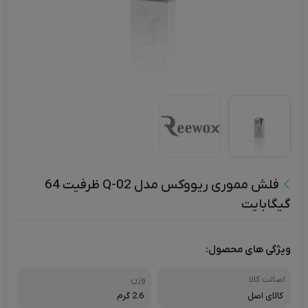
فلش مموری ریووکس مدل Q-02 ظرفیت 64
گیگابایت
ویژگی های محصول:
اصالت کالا
وزن
کالای اصل
2.6 گرم