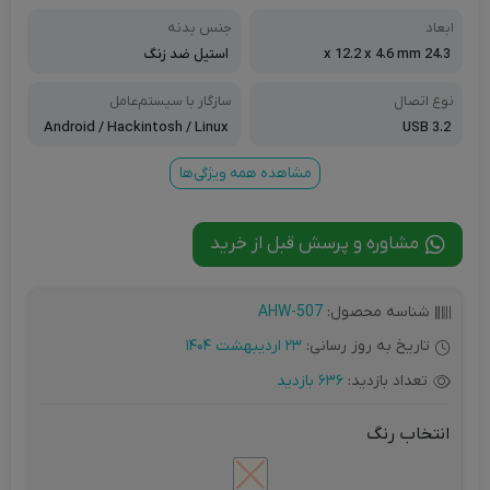
ابعاد
جنس بدنه
24.3 x 12.2 x 4.6 mm
استیل ضد زنگ
نوع اتصال
سازگار با سیستم‌عامل‌
Android / Hackintosh / Linux
USB 3.2
/ Windows ۱۰ / Windows ۱۱ / Wi
ndows ۷ / Windows ۸.۱
مشاهده همه ویژگی‌ها
مشاوره و پرسش قبل از خرید
شناسه محصول:
AHW-507
تاریخ به روز رسانی:
23 اردیبهشت 1404
تعداد بازدید:
636 بازدید
انتخاب رنگ