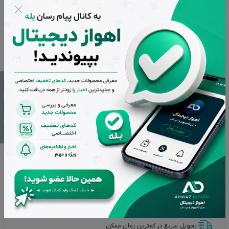
گارانتی
گارانتی 30 ماهه الماس ایران
افزودن به سبد خرید
مهم و قابل توجه
تمامی کالاهای فروشگاه اهواز دیجیتال دارای گارانتی اصالت و
سلامت فیزیکی می باشند و کلیه کالاهای استوک دارای ده روز مهلت
تست هستند.
تضمین بهترین قیمت بازار
پشتیبانی از ساعت 9 تا 20 بجز ایام تعطیل
بازگشت وجه در صورت عدم رضایت
اصالت کالاها از برترین برندها
تحویل سریع در کمترین زمان ممکن