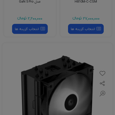
H810M-C-CSM
مدل GaN 5 Pro
27,000,000
تومانءء
2,200,000
تومانءء
انتخاب گزینه ها
انتخاب گزینه ها