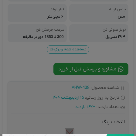
جنس لوله
قطر لوله
مس
۶ میلی‌متر
نویز صوتی فن
سرعت چرخش فن
۲۹.۴ دسی‌بل
300 تا 1850 دور بر دقیقه
مشاهده همه ویژگی‌ها
مشاوره و پرسش قبل از خرید
شناسه محصول:
AHW-408
تاریخ به روز رسانی:
15 اردیبهشت 1404
تعداد بازدید:
1,423 بازدید
انتخاب رنگ