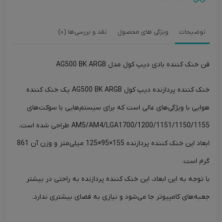
توضیحات
ویژگی های محصول
نقد و بررسی‌ها (0)
فن خنک کننده بادی دیپ کول مدل AG500 BK ARGB
خنک کننده پردازنده دیپ کول AG500 BK ARGB یک خنک کننده
هوایی با ویژگی‌های عالی است که برای سیستم‌هایی با سوکت‌های
AM5/AM4/LGA1700/1200/1151/1150/1155 طراحی شده است.
ابعاد این خنک کننده پردازنده 155×95×125 میلی‌متر و وزن آن 861
گرم است.
با توجه به این ابعاد، این خنک کننده پردازنده به راحتی در بیشتر
جعبه‌های کامپیوتر جا می‌شود و نیازی به فضای بیشتری ندارد.