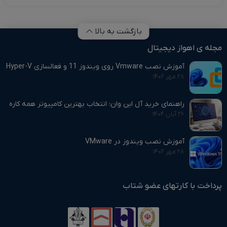
بازگشت به بالا
مجله ی اهواز دیجیتال
آموزش نصب Vmware روی ویندوز 11 و فعالسازی Hyper-V
۲۸ مهر ۱۴۰۲
راهنمای خرید آل این وان: انتخاب بهترین کامپیوتر همه‌ کاره
۲۶ آبان ۱۴۰۴
آموزش نصب ویندوز در VMware
۲۸ مهر ۱۴۰۲
پرداخت با کارتهای عضو شتاب