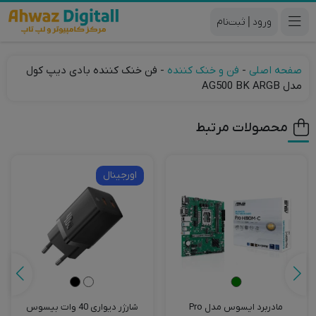
|
صفحه اصلی
-
فن و خنک کننده
-
فن خنک کننده بادی دیپ کول
مدل AG500 BK ARGB
محصولات مرتبط
اورجینال
مادربرد ایسوس مدل Pro
شارژر دیواری 40 وات بیسوس