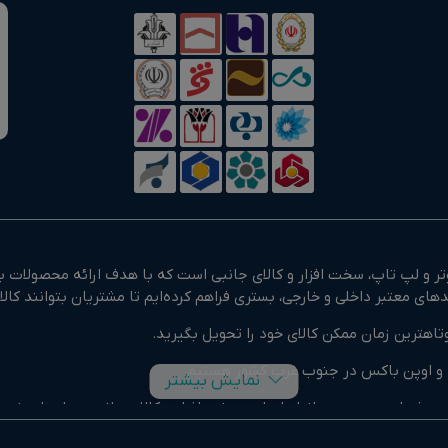
 و لپ تاپ، سخت افزار و کالای جانبی است که با هدف ارائه محصولات با
تاهترین زمان ممکن کالای خود را تحویل بگیرید.
وک و اوپن باکس در جنوب غرب کشور هستیم.
نمایش بیشتر
و حرفه ای و همچنین انواع لپتاپ، سخت افزار و کالای جانبی در استان خ
پیوتر و لپ تاپ است. تیم مشاوره و پشتیبانی ما آماده راهنمایی خرید