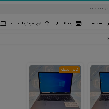
ید سیستم
خرید اقساطی
طرح تعویض لپ تاپ
تلفن همراه و تب
ساعت هوشمند
کالای استوک