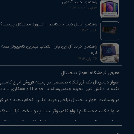
راهنمای خرید آیفون
۱۵ اردیبهشت ۱۴۰۳
راهنمای کامل کیبورد مکانیکال: کیبورد مکانیکال چیست؟
۴ تیر ۱۴۰۴
راهنمای خرید آل این وان: انتخاب بهترین کامپیوتر همه‌
کاره
۲۶ آبان ۱۴۰۴
معرفی فروشگاه اهواز دیجیتال
اهواز دیجیتال یک فروشگاه تخصصی در زمینه فروش انواع کامپیوتر
تکیه بر دانش فنی، تجربه چندین‌ساله در حوزه IT و همکاری با برندهای معتبر داخلی و خارجی، بستری فراهم کرده‌ایم تا مشتریان بتوانند کالای مورد نیاز خود را با اطمینان انتخاب و خریداری کنند.
در وبسایت اهواز دیجیتال براحتی خرید آنلاین انجام دهید و در کو
ما وارد کننده مستقیم انواع کامپیوتر،لپ تاپ و سخت افزار است
اهواز دیجیتال نماینده فروش و خدمات انواع کامپیوترهای خانگی 
اهواز دیجیتال تنها یک فروشگاه نیست، بلکه یک مرجع تخصصی کام