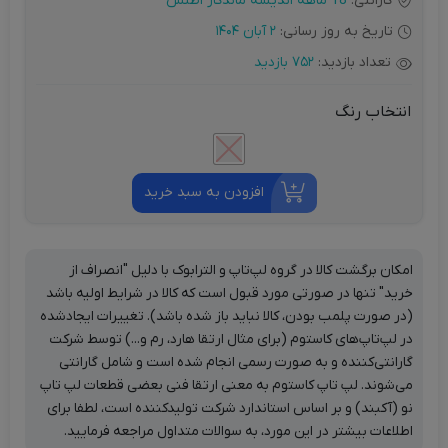
گارانتی:
18 ماهه اندیشه ماندگار اطلس
تاریخ به روز رسانی:
2 آبان 1404
تعداد بازدید:
752 بازدید
انتخاب رنگ
افزودن به سبد خرید
امکان برگشت کالا در گروه لپ‌تاپ و الترابوک با دلیل "انصراف از
خرید" تنها در صورتی مورد قبول است که کالا در شرایط اولیه باشد
(در صورت پلمب بودن، کالا نباید باز شده باشد). تغییرات ایجادشده
در لپ‌تاپ‌های کاستوم (برای مثال ارتقا هارد، رم و...) توسط شرکت
گارانتی‌کننده و به صورت رسمی انجام شده است و شامل گارانتی
می‌شوند. لپ تاپ کاستوم به معنی ارتقا فنی بعضی قطعات لپ تاپ
نو (آکبند) و بر اساس استاندارد شرکت تولیدکننده است، لطفا برای
اطلاعات بیشتر در این مورد، به سوالات متداول مراجعه فرمایید.