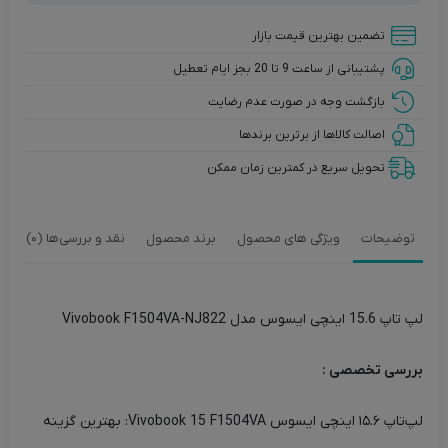
تضمین بهترین قیمت بازار
پشتیبانی از ساعت 9 تا 20 بجز ایام تعطیل
بازگشت وجه در صورت عدم رضایت
اصالت کالاها از برترین برندها
تحویل سریع در کمترین زمان ممکن
توضیحات
ویژگی های محصول
برند محصول
نقد و بررسی‌ها (0)
لپ تاپ 15.6 اینچی ایسوس مدل Vivobook F1504VA-NJ822
بررسی تخصصی :
لپ‌تاپ ۱۵.۶ اینچی ایسوس Vivobook 15 F1504VA: بهترین گزینه