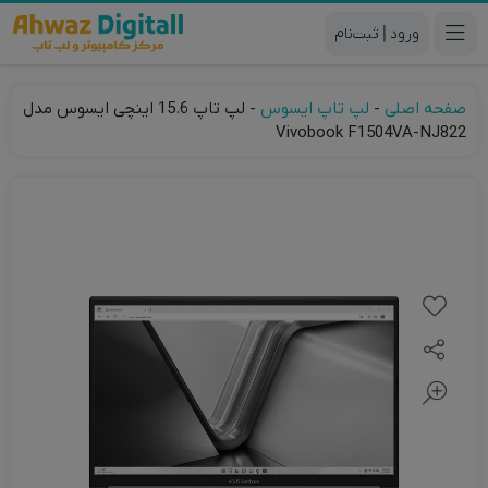
|
صفحه اصلی
-
لپ تاپ ایسوس
-
لپ تاپ 15.6 اینچی ایسوس مدل
Vivobook F1504VA-NJ822