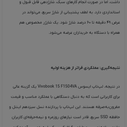
داشت، اما در صورت انجام کارهای سبک، شارژدهی قابل قبول و
استانداردی دارد. به لطف پشتیبانی از شارژ سریع، می‌تواند در
عرض ۴۹ دقیقه تا ۶۰ درصد شارژ شود. یک شارژر مخصوص هم
همراه با دستگاه به خریداران عرضه می‌شود.
نتیجه‌گیری: عملکردی فراتر از هزینه اولیه
در نتیجه، لپ‌تاپ ایسوس Vivobook 15 F1504VA یک گزینه عالی
برای کاربرانی است که به دنبال دستگاهی با عملکرد مناسب و قیمت
مقرون‌به‌صرفه هستند. این لپ‌تاپ با پردازنده نسل سیزدهم اینتل و
حافظه SSD سریع، قادر است نیازهای روزمره و نیمه‌حرفه‌ای کاربران