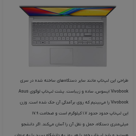
طراحی این لپ‌تاپ مانند سایر دستگاه‌های ساخته شده در سری
Vivobook ایسوس، ساده و زیباست. پشت لپ‌تاپ لوگوی Asus
Vivobook را می‌بینیم که روی برآمدگی آن حک شده است. وزن
این لپ‌تاپ حدود حدود ۱.۷ کیلوگرم است و ضخامت ۱۷.۹
میلی‌متری دستگاه، حمل و نقل آن را آسان می‌کند. اگر دانشجو
هستید و باید لپ‌تاپ خود را هر روز به دانشگاه ببرید یا به عنوان