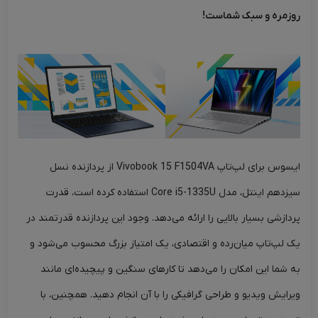
روزمره و سبک شماست!
ایسوس برای لپ‌تاپ Vivobook 15 F1504VA از پردازنده‌ نسل
سیزدهم اینتل، مدل Core i5-1335U استفاده کرده است، قدرت
پردازشی بسیار بالایی را ارائه می‌دهد. وجود این پردازنده‌ قدرتمند در
یک لپ‌تاپ میان‌رده و اقتصادی، یک امتیاز بزرگ محسوب می‌شود و
به شما این امکان را می‌دهد تا کارهای سنگین و پیچیده‌ای مانند
ویرایش ویدیو و طراحی گرافیکی را با آن انجام دهید. همچنین، با