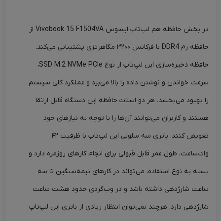
در بخش حافظه هم لپ‌تاپ ایسوس Vivobook 15 F1504VA از
حافظه رم DDR4 با فرکانس ۳۲۰۰ مگاهرتزی پشتیبانی می‌کند.
حافظه ذخیره‌سازی این لپ‌تاپ از نوع SSD M.2 NVMe PCIe،
سرعت خواندن و نوشتن داده را بالا می‌برد و عملکرد کلی سیستم
را بهبود می‌بخشد. هر دو اسلات حافظه این دستگاه قابل ارتقا
هستند و کاربران می‌توانند آن‌ها را با توجه به نیازهای خود
تعویض کنند. باتری سه سلولی این لپ‌تاپ با ظرفیت ۴۲
وات‌ساعت، طول عمر قابل قبولی برای انجام کارهای روزمره دارد و
بسته به نوع استفاده، می‌تواند در کارهای نیمه‌سنگین تا سه
ساعت شارژدهی داشته باشد و در وب‌گردی حدود هشت ساعت
شارژدهی دارد. هرچند نمی‌توان انتظار زیادی از باتری این لپ‌تاپ