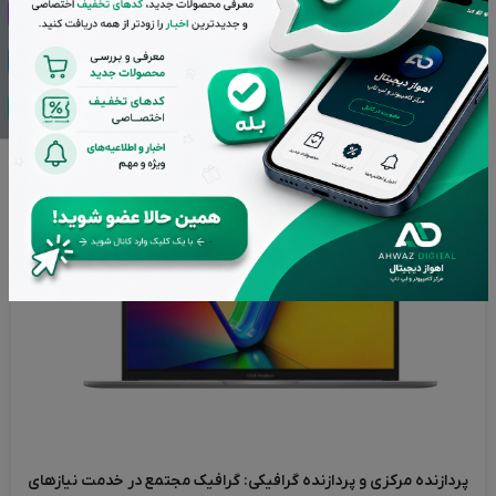
می‌تواند پاسخگوی نیاز کاربران عادی باشد و توناژ رنگی استانداردی را
به آن‌ها ارائه دهد. نسبت تصویر ۱۶:۱۰، تصاویر را با زاویه استانداردی
به شما نمایش می‌دهد و حداکثر روشنایی ۲۵۰ نیت هم برای استفاده
در محیط‌های داخلی و اتاق‌های بسته مناسب است.
پردازنده مرکزی و پردازنده گرافیکی: گرافیک مجتمع در خدمت نیازهای