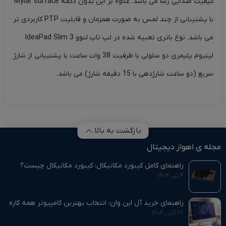
کیفیت صدایی رسا می باشد. علاوه بر این بدون دکمه Mylar surface
با پشتیبانی از چند لمس به صورت همزمان و قابلیت PTP کاربردی تر
می باشد. نوع باتری تعبیه شده در لپ تاپ لنوو IdeaPad Slim 3
لیتیوم پلیمری دو سلولی با ظرفیت 38 وات ساعت با پشتیبانی از شارژ
سریع (دو ساعت شارژدهی با 15 دقیقه شارژ) می باشد.
بازگشت به بالا
مجله ی اهواز دیجیتال
راهنمای کامل کیبورد مکانیکال: کیبورد مکانیکال چیست؟
۴ تیر ۱۴۰۴
راهنمای خرید آل این وان: انتخاب بهترین کامپیوتر همه‌ کاره
۲۶ آبان ۱۴۰۴