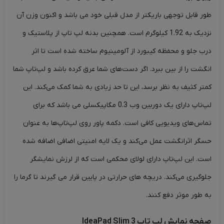
طور قابل توجهی باریکتر از مدل قبلی خود می باشد و اکنون وزن آن
نزدیک به 1.92 کیلوگرم است. همچنین بدنه لپ تاپ از پلاستیک و
درب جلو و محفظه کیبورد از آلومینیوم ساخته شده است تا اثر
انگشت را از بین ببرد. اگر دست‌های شما عرق کرده باشد و لپ‌تاپ شما
کمتر کثیف به نظر برسد، این تا حد زیادی به شما کمک می‌کند. این
لپ‌تاپ دارای یک دوربین وب 0.3 مگاپیکسلی می باشد که برای
تماس‌های ویدیویی کافی است. دکمه پاور روی لپ‌تاپ‌ها به عنوان
حسگر اثرانگشت عمل می‌کند و یک لایه امنیتی اضافی اضافه شده
است. این لپ‌تاپ دارای لولای محکمی است که از لرزش نمایشگر
جلوگیری می‌کند. دریچه های حرارتی در پایین قرار می گیرند تا گرما را
به طور موثر دفع کنند.
صفحه نمایش لپ تاپ IdeaPad Slim 3