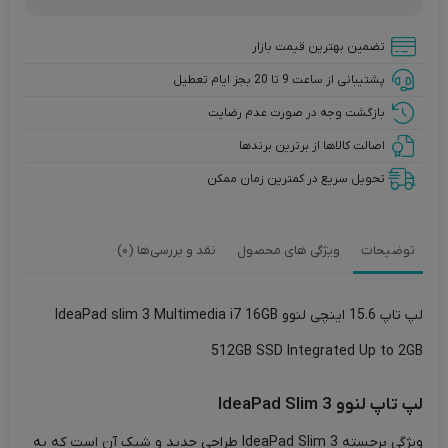
تضمین بهترین قیمت بازار
پشتیبانی از ساعت 9 تا 20 بجز ایام تعطیل
بازگشت وجه در صورت عدم رضایت
اصالت کالاها از برترین برندها
تحویل سریع در کمترین زمان ممکن
توضیحات
ویژگی های محصول
نقد و بررسی‌ها (0)
لپ تاپ 15.6 اینچی لنوو IdeaPad slim 3 Multimedia i7 16GB
512GB SSD Integrated Up to 2GB
لپ تاپ لنوو IdeaPad Slim 3
ویژگی برجسته IdeaPad Slim 3 طراحی جدید و شیک آن است که به