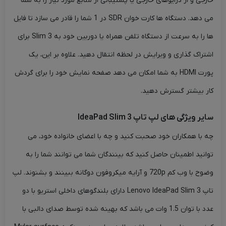
خارجی و از درایوهای خارجی یا پشتیبانی از منابع مورد نیاز را به شما
می دهد. دستگاه ها کارت خوان SDR در 1 شما را قادر می سازد تا فایل
ها را به سرعت از دستگاه تلفن همراه یا دوربین خود به Slim 3 برای
اشتراک گذاری و ویرایش در لحظه انتقال دهید. علاوه بر این، یک
پورت HDMI به شما امکان می دهد صفحه نمایش خود را برای گردش
کار بیشتر گسترش دهید.
سایر ویژگی های لپ تاپ IdeaPad Slim 3
چه با همکاران خود صحبت کنید و چه با اعضای خانواده خود، می
توانید اطمینان حاصل کنید که بینندگان شما می توانند شما را به
وضوح با وب کم 720p و آرایه میکروفون دوگانه ببینند و بشنوند. لپ
تاپ Lenovo IdeaPad Slim 3 دارای بلندگوهای داخلی استریو با دو
عدد با توان 1.5 وات می باشد که بهینه شده توسط صدای دالبی با