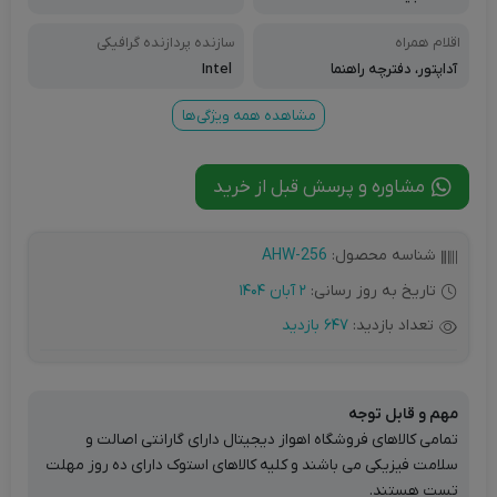
اقلام همراه
سازنده پردازنده گرافیکی
آداپتور، دفترچه راهنما
Intel
مشاهده همه ویژگی‌ها
مشاوره و پرسش قبل از خرید
شناسه محصول:
AHW-256
تاریخ به روز رسانی:
2 آبان 1404
تعداد بازدید:
647 بازدید
مهم و قابل توجه
تمامی کالاهای فروشگاه اهواز دیجیتال دارای گارانتی اصالت و
سلامت فیزیکی می باشند و کلیه کالاهای استوک دارای ده روز مهلت
تست هستند.