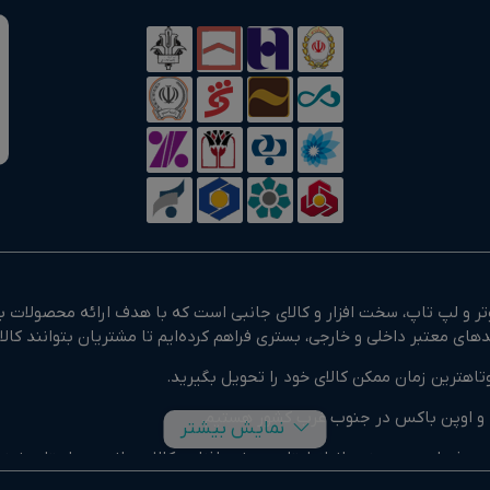
 و لپ تاپ، سخت افزار و کالای جانبی است که با هدف ارائه محصولات با
تاهترین زمان ممکن کالای خود را تحویل بگیرید.
وک و اوپن باکس در جنوب غرب کشور هستیم.
نمایش بیشتر
و حرفه ای و همچنین انواع لپتاپ، سخت افزار و کالای جانبی در استان خ