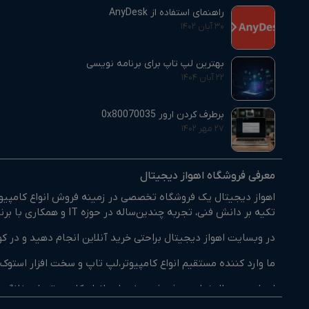
راهنمای استفاده از AnyDesk
۳۰ آبان ۱۴۰۲
بهترین لپ تاپ برای برنامه نویسی
۲۲ آبان ۱۴۰۴
برطرف کردن ارور 0x80070035
۲۷ مهر ۱۴۰۲
معرفی فروشگاه اهواز دیجیتال
اهواز دیجیتال یک فروشگاه تخصصی در زمینه فروش انواع کامپیوتر
تکیه بر دانش فنی، تجربه چندین‌ساله در حوزه IT و همکاری با برندهای معتبر داخلی و خارجی، بستری فراهم کرده‌ایم تا مشتریان بتوانند کالای مورد نیاز خود را با اطمینان انتخاب و خریداری کنند.
در وبسایت اهواز دیجیتال براحتی خرید آنلاین انجام دهید و در کو
ما وارد کننده مستقیم انواع کامپیوتر،لپ تاپ و سخت افزار است
اهواز دیجیتال نماینده فروش و خدمات انواع کامپیوترهای خانگی 