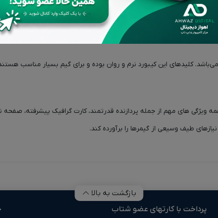
ASUS TUF Gaming F17 FX707VV4- با داشتن همه ویژگی های مهم از جمله پردازنده قدرتمند، کارت گراف
زهای طیف وسیعی از گیمرها را برآورده کند.
بازگشت به بالا
پرداخت با کارتهای عضو شتاب
خ