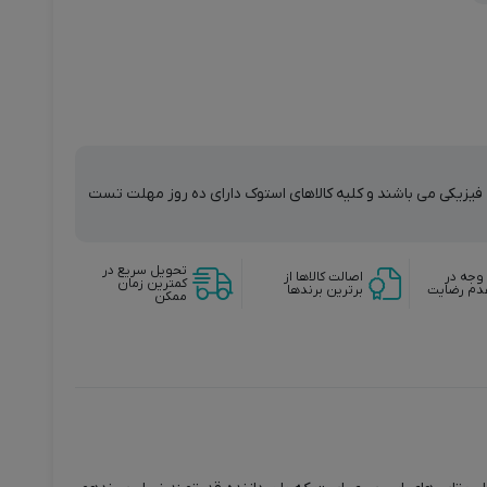
ت فیزیکی می باشند و کلیه کالاهای استوک دارای ده روز مهلت تست
تحویل سریع در
وجه در
اصالت کالاها از
کمترین زمان
دم رضایت
برترین برندها
ممکن