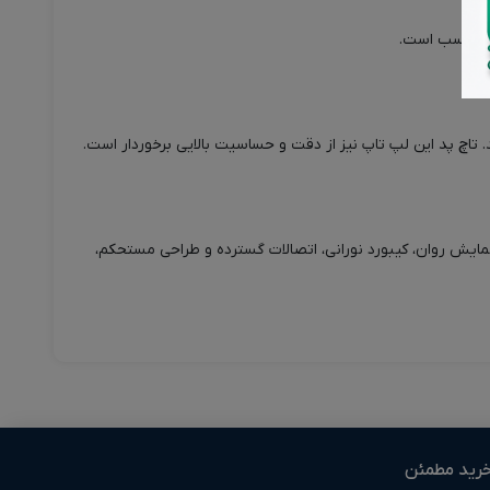
یک پیشرفته، صفحه نمایش روان، کیبورد نورانی، اتصالات گسترده و طراحی مستحکم،
رید مطمئن