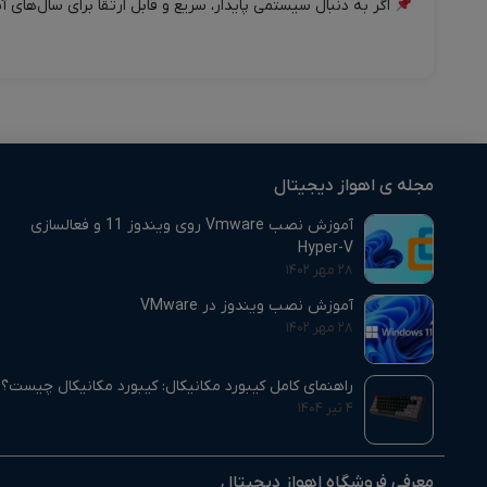
اگر به دنبال سیستمی پایدار، سریع و قابل ارتقا برای سال‌های آینده هستید، این مد
مجله ی اهواز دیجیتال
آموزش نصب Vmware روی ویندوز 11 و فعالسازی
Hyper-V
۲۸ مهر ۱۴۰۲
آموزش نصب ویندوز در VMware
۲۸ مهر ۱۴۰۲
راهنمای کامل کیبورد مکانیکال: کیبورد مکانیکال چیست؟
۴ تیر ۱۴۰۴
معرفی فروشگاه اهواز دیجیتال