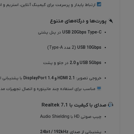
ارتباط پایدار و پرسرعت برای گیمینگ آنلاین، استریم و ا
پورت‌ها و درگاه‌های متنوع
USB 20Gbps Type-C
در پنل پشتی
USB 10Gbps
(2 عدد Type-A)
USB 5Gbps و 2.0
در جلو و پشت
خروجی تصویر:
HDMI 2.1 و DisplayPort 1.4
با پشتیبانی از @60Hz
مناسب برای استفاده چند مانیتوره و اتصال تجهیزات مد
صدای با کیفیت با Realtek 7.1
چیپ صوتی HD با Audio Shielding
پشتیبانی از صدای
24bit / 192kHz