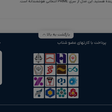
ل از سری PRIME انتخابی هوشمندانه است.
بازگشت به بالا
پرداخت با کارتهای عضو شتاب
خ