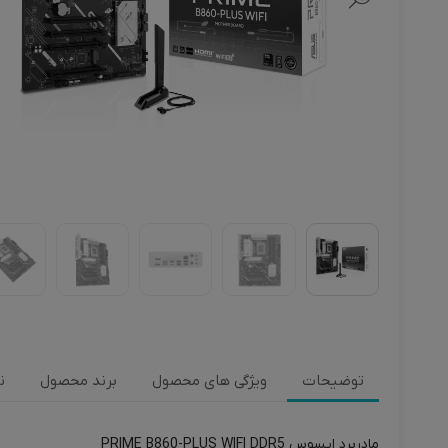
توضیحات
ویژگی های محصول
برند محصول
ن
مادربرد ایسوس PRIME B860-PLUS WIFI DDR5