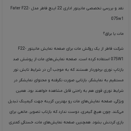
نقد و بررسی تخصصی مانیتور اداری 22 اینچ فاطر مدل Fater F22-
075w1
مات یا براق؟
شرکت فاطر از یک روکش مات برای صفحه نمایش مانیتور F22-
075W1 استفاده کرده است. صفحه نمایش‌های مات از پوشش ضد
بازتابِ نوری برخوردار هستند که به موجب آن در شرایط تابش نور
مستقیم به نمایشگر، بازتابی صورت نگرفته و محتوای نمایشگر در
شرایط نوریِ قوی هم به راحتی قابل مشاهده خواهند بود. همین
ویژگی، صفحه نمایش‌های مات رو بهترین گزینه جهت گیمینگ تبدیل
می‌کند. چون هیچ گیمری، دوست ندارد که بازتاب تصویر، مانعی برای
بازی کردنش بشود. همچنین صفحه نمایش‌های مات، خستگی کمتری