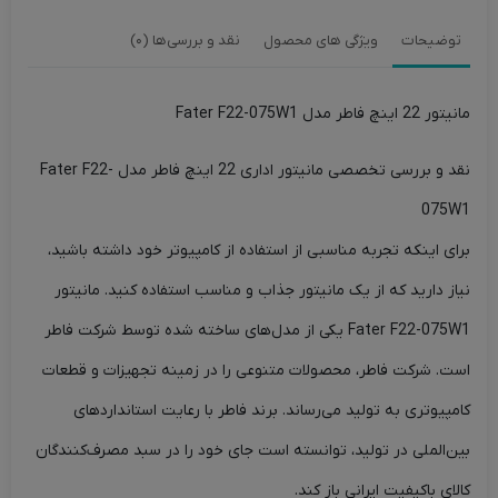
توضیحات
ویژگی های محصول
نقد و بررسی‌ها (0)
مانیتور 22 اینچ فاطر مدل Fater F22-075W1
نقد و بررسی تخصصی مانیتور اداری 22 اینچ فاطر مدل Fater F22-
075W1
برای اینکه تجربه مناسبی از استفاده از کامپیوتر خود داشته باشید،
نیاز دارید که از یک مانیتور جذاب و مناسب استفاده کنید. مانیتور
Fater F22-075W1 یکی از مدل‌های ساخته شده توسط شرکت فاطر
است. شرکت فاطر، محصولات متنوعی را در زمینه تجهیزات و قطعات
کامپیوتری به تولید می‌رساند. برند فاطر با رعایت استانداردهای
بین‌الملی در تولید، توانسته است جای خود را در سبد مصرف‌کنندگان
کالای باکیفیت ایرانی باز کند.