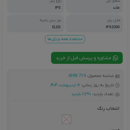
سطح پنل
نوع پنل
مات
IPS
مدل پنل
نور پس زمینه
ELED
IPS2200
مشاهده همه ویژگی‌ها
مشاوره و پرسش قبل از خرید
شناسه محصول:
AHW-714
تاریخ به روز رسانی:
17 اردیبهشت 1404
تعداد بازدید:
2,320 بازدید
انتخاب رنگ