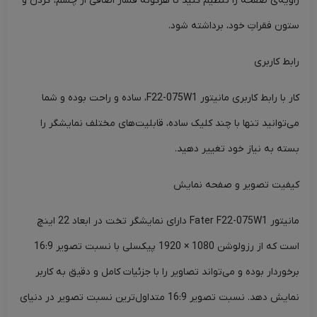
زاویه‌ی صفحه را تنظیم کنید تا هرگونه فشار اضافی از چشم، گردن و
ستون فقراتِ خود، برداشته شود.
رابط کاربری
کار با رابط کاربری مانیتور F22-075W1، ساده و راحت بوده و شما
می‌توانید تنها با چند کلیک ساده، قابلیت‌های مختلف نمایشگر را
بسته به نیاز خود تغییر دهید.
کیفیت تصویر و صفحه نمایش
مانیتور Fater F22-075W1 دارای نمایشگر تخت در ابعاد 22 اینچ
است که از رزولوشن 1080 × 1920 پیکسلی با نسبت تصویر 16:9
برخوردار بوده و می‌تواند تصاویر را با جزئیات کامل و دقیق به کاربر
نمایش دهد. نسبت تصویر 16:9 متداول‌ترین نسبت تصویر در دنیای