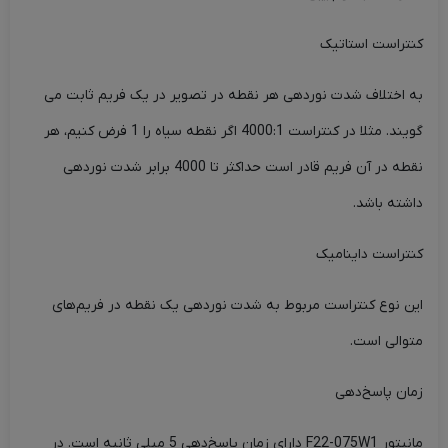
کنتراست استاتیک
به اختلاف شدت نوردهی هر نقطه در تصویر در یک فریم ثابت می
گویند. مثلا در کنتراست 4000:1 اگر نقطه سیاه را 1 فرض کنیم، هر
نقطه در آن فریم قادر است حداکثر تا 4000 برابر شدت نوردهی
داشته باشد.
کنتراست داینامیک
این نوع کنتراست مربوط به شدت نوردهی یک نقطه در فریم‌های
متوالی است.
زمان پاسخ‌دهی
مانیتور F22-075W1 دارای زمان پاسخ‌دهی 5 میلی ثانیه است. در