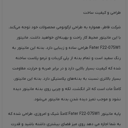
طراحی و کیفیت ساخت
شرکت فاطر، همواره به طراحی ارگونومی محصولات خود توجه می‌کند.
با این مانیتور محیط کار راحت و بهینه‌ای خواهید داشت. مانیتور
Fater F22-075W1 طراحی ساده و زیبایی دارد. بدنه این مانیتور به
رنگ سفید است و تمام بدنه از پلی کربنات و ترمو پلاست ساخته
شده که کیفیت بسیار بالایی دارد و در برابر ضربه و حرارت، مقاومت
بسیار بالاتری نسبت به بدنه‌های پلاستیکی دارد. بدنه این مانیتور،
کاملاً مات است که اثر انگشت، لکه و چربی روی بدنه مانیتور دیده
نشود و موجب تمیز دیده شدنِ بدنه مانیتور می‌شود.
پایه مانیتور Fater F22-075W1 کاملاً شیک و امروزی، طراحی شده که
به شما اجازه می دهد روی میز فضای بیشتری داشته باشید و قدرت