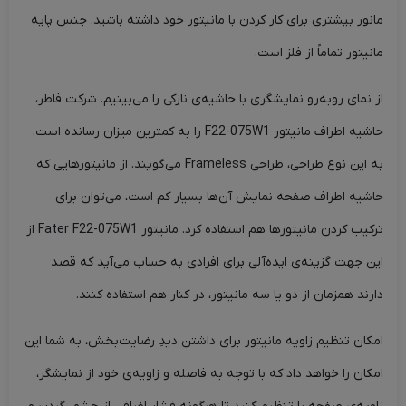
مانور بیشتری برای کار کردن با مانیتور خود داشته باشید. جنس پایه
مانیتور تماماً از فلز است.
از نمای روبه‌رو نمایشگری با حاشیه‌ی نازکی را می‌بینیم. شرکت فاطر،
حاشیه اطراف مانیتور F22-075W1 را به کمترین میزان رسانده است.
به این نوع طراحی، طراحی Frameless می‌گویند. از مانیتورهایی که
حاشیه اطراف صفحه نمایش آن‌ها بسیار کم است، می‌توان برای
ترکیب کردن مانیتورها هم استفاده کرد. مانیتور Fater F22-075W1 از
این جهت گزینه‌ی ایده‌آلی برای افرادی به حساب می‌آید که قصد
دارند همزمان از دو یا سه مانیتور، در کنار هم استفاده کنند.
امکان تنظیم زاویه مانیتور برای داشتن دیدِ رضایت‌بخش، به شما این
امکان را خواهد داد که با توجه به فاصله‌ و زاویه‌ی خود از نمایشگر،