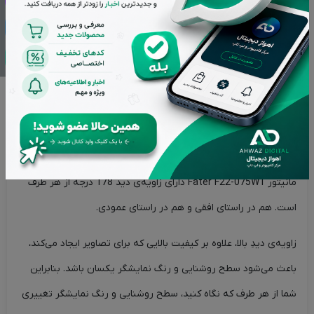
به صفحات دارای عمق رنگ واقعی 6 بیتی به همراه فناوری FRC
دارند.
بالاترین زاویه‌ی دید
بهترین و بالاترین زاویه دید برای یک نمایشگر، زاویه 178 درجه است.
مانیتور Fater F22-075W1 دارای زاویه‌ی دید 178 درجه از هر طرف
است. هم در راستای افقی و هم در راستای عمودی.
زاویه‌ی دیدِ بالا، علاوه بر کیفیت بالایی که برای تصاویر ایجاد می‌کند،
باعث می‌شود سطح روشنایی و رنگ نمایشگر یکسان باشد. بنابراین
شما از هر طرف که نگاه کنید، سطح روشنایی و رنگ نمایشگر تغییری