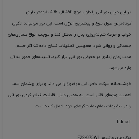
در این میان نور آبی با طول موج 450 الی 495 نانومتر دارای
کوتاه‌ترین طول موج و بیشترین انرژی است. این نور می‌تواند الگوی
خواب و چرخه شبانه‌روزی بدن را مختل کند و موجب انواع بیماری‌های
جسمانی و روانی شود. همچنین تحقیقات نشان داده که اگر چشم،
مدت زمان زیادی در معرض نور آبی قرار گیرد، آسیب‌های جدی به آن
وارد می‌شود.
خوشبختانه شرکت فاطر، این موضوع را می داند و برای چشمان شما،
اهمیت ویژهای قائل است. به همین دلیل، قابلیت فیلتر کردن نور آبی
را در تنظیمات تمام نمایشگرهای خود، اعمال کرده است.
hdr sdr
درگاه‌های مانیتور F22-075W1