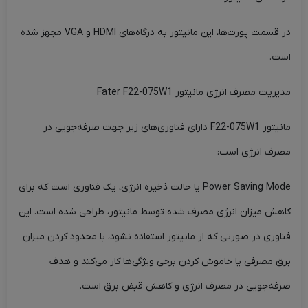
در قسمت پورت‌ها، این مانیتور به درگاه‌های HDMI و VGA مجهز شده
است.
مدیریت مصرف انرژی مانیتور Fater F22-075W1
مانیتور F22-075W1 دارای فناوری‌های زیر جهت صرفه‌جویی در
مصرف انرژی است:
Power Saving Mode یا حالت ذخیره انرژی، یک فناوری است که برای
کاهش میزان انرژی مصرف شده توسط مانیتور، طراحی شده است. این
فناوری در صورتی که از مانیتور استفاده نشود، با محدود کردن میزان
برق مصرفی یا خاموش کردن برخی ویژگی‌ها کار می‌کند و هدف
صرفه‌جویی در مصرف انرژی و کاهش قبض برق است.