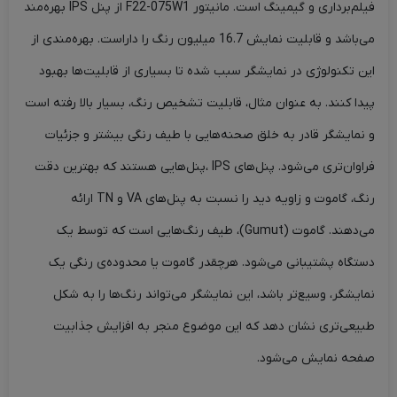
فیلم‌برداری و گیمینگ است. مانیتور F22-075W1 از پنل IPS بهره‌مند
می‌باشد و قابلیت نمایش 16.7 میلیون رنگ را داراست. بهره‌مندی از
این تکنولوژی در نمایشگر سبب شده تا بسیاری از قابلیت‌ها بهبود
پیدا کنند. به عنوان مثال، قابلیت تشخیص رنگ، بسیار بالا رفته است
و نمایشگر قادر به خلق صحنه‌هایی با طیف رنگی بیشتر و جزئیات
فراوان‌تری می‌شود. پنل‌های IPS ،پنل‌هایی هستند که بهترین دقت
رنگ، گاموت و زاویه دید را نسبت به پنل‌های VA و TN ارائه
می‌دهند. گاموت (Gumut)‌، طیف رنگ‌هایی است که توسط یک
دستگاه پشتیبانی می‌شود. هرچقدر گاموت‌ یا محدوده‌ی رنگی یک
نمایشگر، وسیع‌تر باشد، این نمایشگر می‌تواند رنگ‌ها را به شکل
طبیعی‌تری نشان دهد که این موضوع منجر به افزایش جذابیت
صفحه نمایش می‌شود.