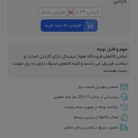
گارانتی
گارانتی 24 ماهه تعویض فاطر
افزودن به سبد خرید
مهم و قابل توجه
تمامی کالاهای فروشگاه اهواز دیجیتال دارای گارانتی اصالت و
سلامت فیزیکی می باشند و کلیه کالاهای استوک دارای ده روز مهلت
تست هستند.
تضمین بهترین قیمت بازار
پشتیبانی از ساعت 9 تا 20 بجز ایام تعطیل
بازگشت وجه در صورت عدم رضایت
اصالت کالاها از برترین برندها
تحویل سریع در کمترین زمان ممکن