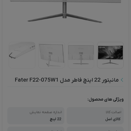
مانیتور 22 اینچ فاطر مدل Fater F22-075W1
ویژگی های محصول:
اصالت کالا
اندازه صفحه نمایش
کالای اصل
22 اینچ