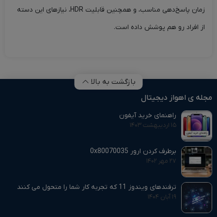
زمان پاسخ‌دهی مناسب، و همچنین قابلیت HDR، نیازهای این دسته
از افراد رو هم پوشش داده است.
بازگشت به بالا
مجله ی اهواز دیجیتال
راهنمای خرید آیفون
۱۵ اردیبهشت ۱۴۰۳
برطرف کردن ارور 0x80070035
۲۷ مهر ۱۴۰۲
ترفندهای ویندوز 11 که تجربه کار شما را متحول می‌ کنند
۱۹ آبان ۱۴۰۴