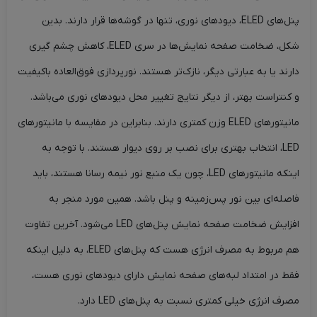
پنل‌های ELED، دیودهای نوری، تنها در گوشه‌ها‌ قرار دارند. بدین
شکل، ضخامت صفحه نمایش‌ها‌ در سری ELED، کاهش چشم گیری
دارند یا به عبارتی دیگر، نازک‌تر هستند. نورپردازی فوق‌العاده باکیفیت
و کنتراست بهتر، از دیگر نتایج تغییر محل دیودهای نوری می‌باشد.
مانیتورهای ELED وزن کمتری دارند. بنابراین در مقایسه با مانیتورهای
LED، انتخاب بهتری برای نصب بر روی دیوار هستند. با توجه به
اینکه مانیتورهای LED، چون یک منبع نور نیمه رسانا هستند، باید
فاصله‌ای بین نور پس‌زمینه و پنل باشد. همین مورد منجر به
افزایش ضخامت صفحه نمایش پنل‌های LED می‌شود. آخرین تفاوت
هم مربوط به مصرف انرژی هست که پنل‌های ELED، به دلیل اینکه
فقط در امتداد لبه‌های صفحه نمایش دارای دیودهای نوری هست،
مصرف انرژی خیلی کمتری نسبت به پنل‌های LED دارد.