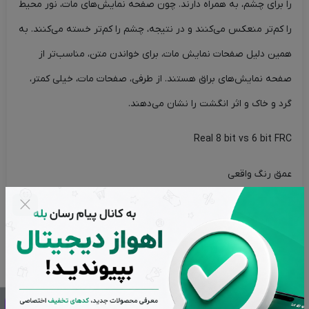
را برای چشم، به همراه دارند. چون صفحه نمایش‌های مات، نور محیط
را کم‌تر منعکس می‌کنند و در نتیجه، چشم را کم‌تر خسته می‌کنند. به
همین دلیل صفحات نمایش مات، برای خواندن متن، مناسب‌تر از
صفحه نمایش‌های براق هستند. از طرفی، صفحات مات، خیلی کمتر،
گرد و خاک و اثر انگشت را نشان می‌دهند.
Real 8 bit vs 6 bit FRC
عمق رنگ واقعی
مانیتور Fater F22-075W1 دارای عمق رنگِ واقعی 8 بیتی است.
بعضی از مانیتورها هستند که دارای عمق رنگِ واقعی 8 بیتی نیستند.
بدین صورت که دارای عمق رنگِ واقعی 6 بیتی هستند و با کمک
فناوری FRC می‌توانند تا 8 بیت رنگ را تولید کنند. مسلماً صفحات
نمایش دارای عمق رنگ واقعی 8 بیتی، کیفیت تصویر بهتری نسبت