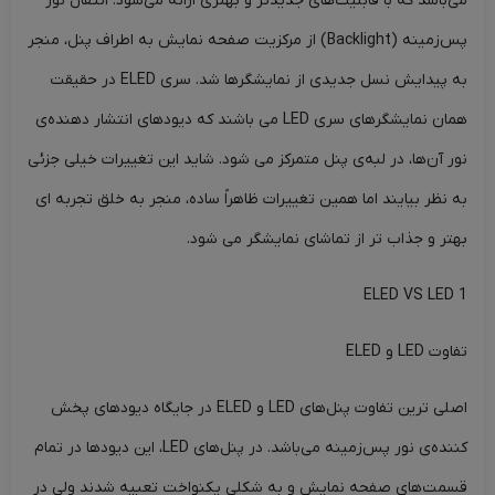
می‌باشد که با قابلیت‌ها‌ی جدیدتر و بهتری ارائه می‌شود. انتقال نور
پس‌زمینه (Backlight) از مرکزیت صفحه نمایش به اطراف پنل، منجر
به پیدایش نسل جدیدی از نمایشگرها‌ شد. سری ELED در حقیقت
همان نمایشگرهای سری LED می باشند که دیودهای انتشار دهنده‌ی
نور آن‌ها،‌ در لبه‌ی پنل متمرکز می شود. شاید این تغییرات خیلی جزئی
به نظر بیایند اما همین تغییرات ظاهراً ساده، منجر به خلق تجربه ای
بهتر و جذاب تر از تماشای نمایشگر می شود.
ELED VS LED 1
تفاوت LED و ELED
اصلی ترین تفاوت پنل‌های LED و ELED در جایگاه دیود‌ها‌ی پخش
کننده‌ی نور پس‌زمینه می‌باشد. در پنل‌ها‌ی LED، این دیودها‌ در تمام
قسمت‌ها‌ی صفحه نمایش و به شکلی یکنواخت تعبیه شدند ولی در