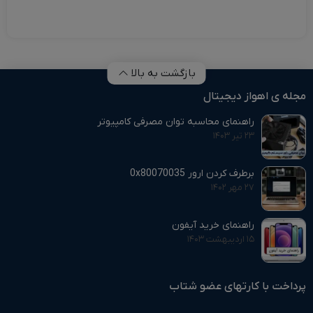
بازگشت به بالا
مجله ی اهواز دیجیتال
راهنمای محاسبه توان مصرفی کامپیوتر
۲۳ تیر ۱۴۰۳
برطرف کردن ارور 0x80070035
۲۷ مهر ۱۴۰۲
راهنمای خرید آیفون
۱۵ اردیبهشت ۱۴۰۳
پرداخت با کارتهای عضو شتاب