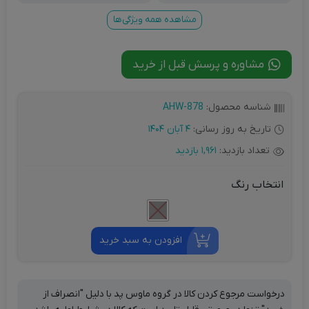
یک برای چسبندگی به سطح میز
مشاهده همه ویژگی‌ها
مشاوره و پرسش قبل از خرید
شناسه محصول:
AHW-878
تاریخ به روز رسانی:
4 آبان 1404
تعداد بازدید:
1,961 بازدید
انتخاب رنگ
افزودن به سبد خرید
درخواست مرجوع کردن کالا در گروه ماوس پد با دلیل "انصراف از