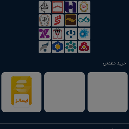
خرید مطمئن