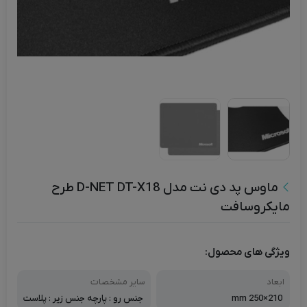
ماوس پد دی نت مدل D-NET DT-X18 طرح
مایکروسافت
ویژگی های محصول:
ابعاد
سایر مشخصات
210×250 mm
جنس رو : پارچه جنس زیر : پلاست