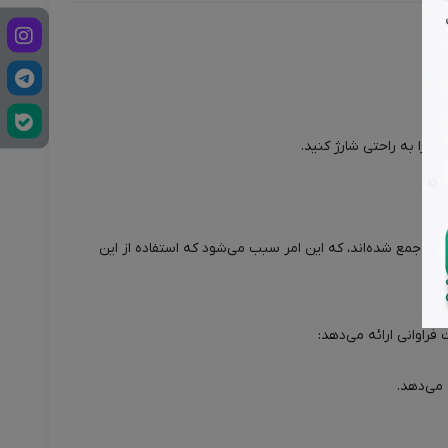
ایتان را با سرعت بالا شارژ کنید، در حالی که کابل‌های Type-C، Lightning و USB-A همه در یک محصول جمع شده‌اند، که این امر سبب می‌شود که استفاده از این