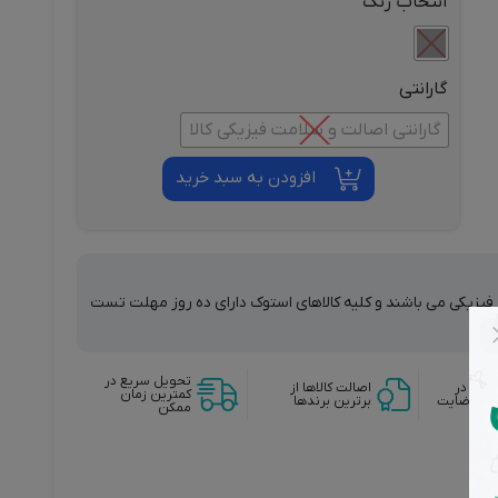
انتخاب رنگ
گارانتی
گارانتی اصالت و سلامت فیزیکی کالا
افزودن به سبد خرید
ت فیزیکی می باشند و کلیه کالاهای استوک دارای ده روز مهلت تست
تحویل سریع در
وجه در
اصالت کالاها از
کمترین زمان
دم رضایت
برترین برندها
ممکن