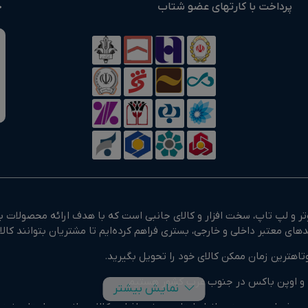
پرداخت با کارتهای عضو شتاب
خ
 و لپ تاپ، سخت افزار و کالای جانبی است که با هدف ارائه محصولات با
تاهترین زمان ممکن کالای خود را تحویل بگیرید.
وک و اوپن باکس در جنوب غرب کشور هستیم.
نمایش بیشتر
و حرفه ای و همچنین انواع لپتاپ، سخت افزار و کالای جانبی در استان خ