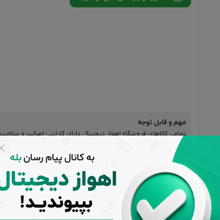
مهم و قابل توجه
تمامی کالاهای فروشگاه اهواز دیجیتال دارای گارانتی اصالت و سلام
هستند.
پشتیبانی از ساعت 9
تضمین بهترین
بازگشت 
تا 20 بجز ایام
قیمت بازار
صورت ع
تعطیل