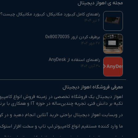
مجله ی اهواز دیجیتال
راهنمای کامل کیبورد مکانیکال: کیبورد مکانیکال چیست؟
۴ تیر ۱۴۰۴
برطرف کردن ارور 0x80070035
۲۷ مهر ۱۴۰۲
راهنمای استفاده از AnyDesk
۳۰ آبان ۱۴۰۲
معرفی فروشگاه اهواز دیجیتال
اهواز دیجیتال یک فروشگاه تخصصی در زمینه فروش انواع کامپیوتر
تکیه بر دانش فنی، تجربه چندین‌ساله در حوزه IT و همکاری با برندهای معتبر داخلی و خارجی، بستری فراهم کرده‌ایم تا مشتریان بتوانند کالای مورد نیاز خود را با اطمینان انتخاب و خریداری کنند.
در وبسایت اهواز دیجیتال براحتی خرید آنلاین انجام دهید و در کو
ما وارد کننده مستقیم انواع کامپیوتر،لپ تاپ و سخت افزار است
اهواز دیجیتال نماینده فروش و خدمات انواع کامپیوترهای خانگی 