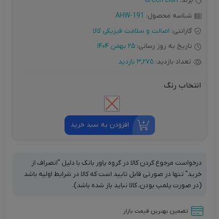
برند:
Green Lion
شناسه محصول:
AHW-191
گارانتی:
اصالت و سلامت فیزیکی کالا
تاریخ به روز رسانی:
25 بهمن 1404
تعداد بازدید:
3,275 بازدید
انتخاب رنگ
افزودن به سبد خرید
درخواست مرجوع کردن کالا در گروه پاور بانک با دلیل "انصراف از
خرید" تنها در صورتی قابل تایید است که کالا در شرایط اولیه باشد
(در صورت پلمپ بودن، کالا نباید باز شده باشد).
تضمین بهترین قیمت بازار