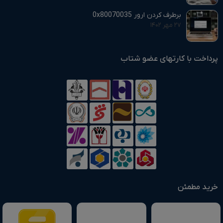
برطرف کردن ارور 0x80070035
۲۷ مهر ۱۴۰۲
پرداخت با کارتهای عضو شتاب
خرید مطمئن