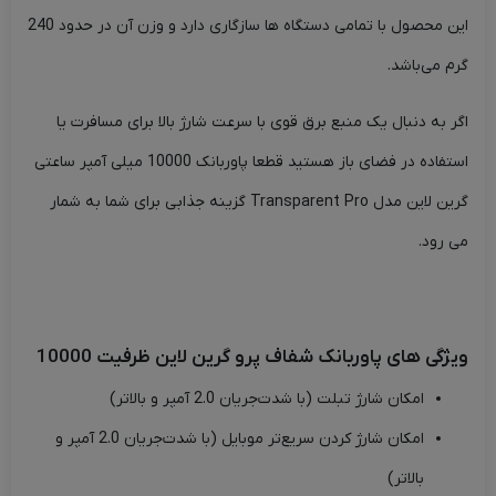
این محصول با تمامی دستگاه ها سازگاری دارد و وزن آن در حدود 240
گرم می‌باشد.
اگر به دنبال یک منبع برق قوی با سرعت شارژ بالا برای مسافرت یا
استفاده در فضای باز هستید قطعا پاوربانک 10000 میلی آمپر ساعتی
گرین لاین مدل Transparent Pro گزینه جذابی برای شما به شمار
می رود.
ویژگی های پاوربانک شفاف پرو گرین لاین ظرفیت 10000
امکان شارژ تبلت (با شدت‌جریان 2.0 آمپر و بالاتر)
امکان شارژ کردن سریع‌تر موبایل (با شدت‌جریان 2.0 آمپر و
بالاتر)