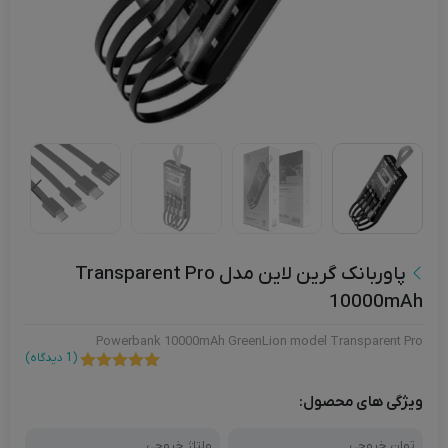
پاوربانک گرین لاین مدل Transparent Pro
10000mAh
Powerbank 10000mAh GreenLion model Transparent Pro
(
1
دیدگاه)
1
امتیاز
5.00
از 5 امتیاز
ویژگی های محصول:
مشتری
توان خروجی
ولتاژ خروجی