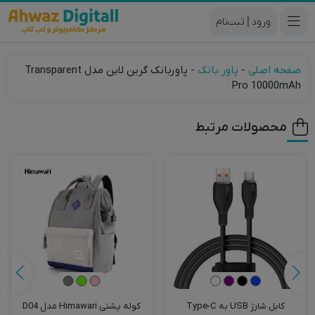
|
صفحه اصلی
-
پاور بانک
-
پاوربانک گرین لاین مدل Transparent
Pro 10000mAh
محصولات مرتبط
کابل شارژ USB به Type-C
کوله پشتی Himawari مدل D04