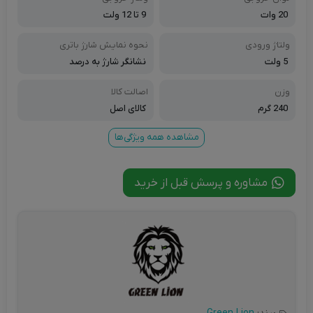
20 وات
9 تا 12 ولت
ولتاژ ورودی
نحوه نمایش شارژ باتری
5 ولت
نشانگر شارژ به درصد
وزن
اصالت کالا
240 گرم
کالای اصل
مشاهده همه ویژگی‌ها
مشاوره و پرسش قبل از خرید