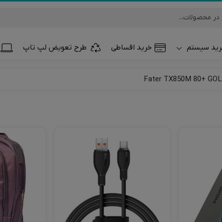
ید سیستم
خرید اقساطی
طرح تعویض لپ تاپ
تلفن همراه و تب
ساعت هوشمند