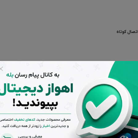
اتصال کوتاه
 در اثر جریان غیر استاندارد
 جدول مشخصات ولتاژ و جریان، استانداردها و گواهی‌های پاور و آدرس سایت