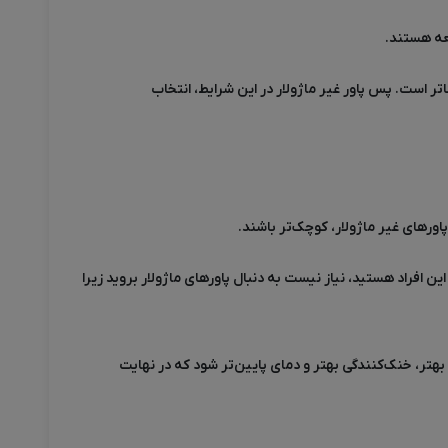
عه هستند.
اتر است. پس پاور غیر ماژولار در این شرایط، انتخاب
اورهای غیر ماژولار، کوچک‌تر باشند
.
ین افراد هستید، نیاز نیست به دنبال پاورهای ماژولار بروید زیرا
 بهتر، خنک‌کنندگی بهتر و دمای پایین‌تر شود که در نهایت