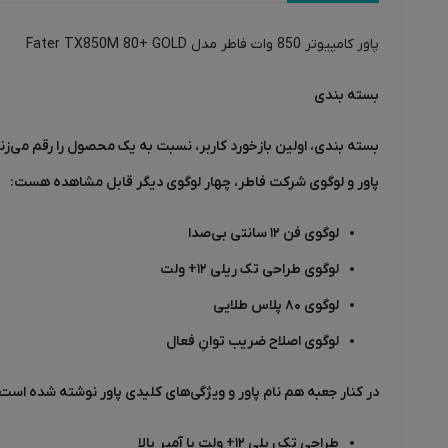
پاور کامپیوتر 850 وات فاطر مدل Fater TX850M 80+ GOLD
بسته بندی
بسته بندی، اولین بازخورد کاربر، نسبت به یک محصول را رقم می‌زند. جعبه پاور کامپیوتر 850 وات 
پاور و لوگوی شرکت فاطر، چهار لوگوی دیگر قابل مشاهده هست:
لوگوی فن ۱۲ سانتی بی‌صدا
لوگوی طراحی تک ریلی ۱۲+ ولت
لوگوی ۸۰ پلاس طلایی
لوگوی اصلاح ضریب توانِ فعال
در کنار جعبه هم نام پاور و ویژگی‌های کلیدی پاور نوشته شده است:
طراحی تک ریلی ۱۲+ ولت با آمپر بالا