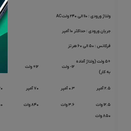
ولتاژ ورودی : ۱۱۰ الی ۲۴۰ ولت
AC
جریان ورودی : حداکثر ۱۰ آمپر
فرکانس : ۵۰ الی ۶۰ هرتز
+۵ ولت (ولتاژ آماده
۱۲- ولت
۱۲+ ولت
۵+ ولت
به کار)
۲.۵ آمپر
۰.۳ آمپر
۷۰ آمپر
۲۰ آم
۱۲.۵ وات
۳.۶ وات
۸۴۰ وات
۱۰۰ 
۸۵۰ وات