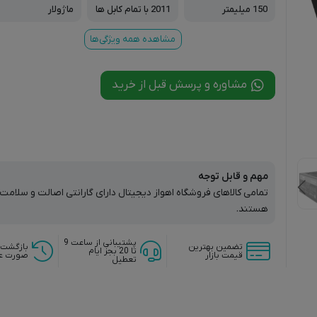
150 میلیمتر
2011 با تمام کابل ها
ماژولار
مشاهده همه ویژگی‌ها
مشاوره و پرسش قبل از خرید
مهم و قابل توجه
تمامی کالاهای فروشگاه اهواز دیجیتال دارای گارانتی اصالت و سلام
هستند.
پشتیبانی از ساعت 9
تضمین بهترین
بازگشت 
تا 20 بجز ایام
قیمت بازار
صورت ع
تعطیل