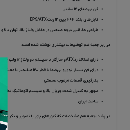
فن بی‌صدای ۱۲ سانتی
کابل‌های بلند ۴+۴ پین ۱۲ ولت
EPS/ATX
طراحی حفاظتی درجه صنعتی در مقابل ولتاژ بالا، توان بالا و 
در زیر جعبه هم توضیحات بیشتری نوشته شده است:
دارای استاندارد
ATX
و سازگار با سیستم دو ولتاژِ ۱۲ ولتِ مثبتِ کنترل شده
دارای فن بسیار قوی و بی‌صدا با قطر ۱۲۰ میلیمتر با عملکرد خنک کنندگی عالی
بکارگیری قطعات مرغوب صنعتی
مجهز به کنترل شدت جریان بالا و سیستم اتوماتیکِ قطع ولتاژ
ساخت ایران
در پشت جعبه هم مشخصات کانکتورهای پاور با تصویر و ذکر تعداد،