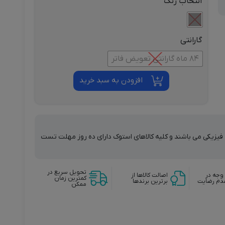
انتخاب رنگ
گارانتی
84 ماه گارانتی تعویض فاتر
افزودن به سبد خرید
ت فیزیکی می باشند و کلیه کالاهای استوک دارای ده روز مهلت تست
تحویل سریع در
وجه در
اصالت کالاها از
کمترین زمان
دم رضایت
برترین برندها
ممکن