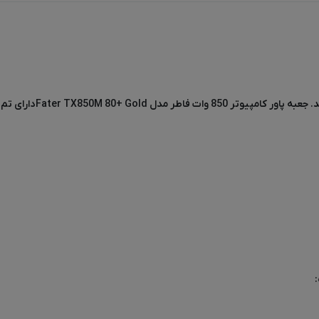
فاطر مدل Fater TX850M 80+ Gold
دارای تم