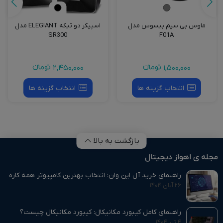
ماوس بی سیم‌ بیسوس مدل
اسپیکر دو تیکه ELEGIANT مدل
SR300
F01A
1,500,000
تومانءء
2,450,000
تومانءء
انتخاب گزینه ها
انتخاب گزینه ها
بازگشت به بالا
مجله ی اهواز دیجیتال
راهنمای خرید آل این وان: انتخاب بهترین کامپیوتر همه‌ کاره
۲۶ آبان ۱۴۰۴
راهنمای کامل کیبورد مکانیکال: کیبورد مکانیکال چیست؟
۴ تیر ۱۴۰۴