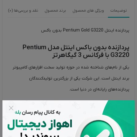
توضیحات
ویژگی های محصول
برند محصول
نقد و بررسی‌ها (0)
پردازنده اینتل Pentium Gold G3220 بدون باکس
پردازنده بدون باکس اینتل مدل Pentium
G3220 با فرکانس 3 گیگاهرتز
یکی از نام‌های شناخته شده در حوزه تولید سخت افزارهای کامپیوتر
برند اینتل است. این شرکت یکی از بزرگترین تولیدکنندگان
پردازنده‌های رایانه‌ای در دنیا است.
شرکت اینتل در زمینه توسعه و تولید پردازنده‌های مرکزی و گرافیکی
برای رایانه‌ها، سرورها و دستگاه‌های مختلف فعالیت می‌کند. سری
پردازنده‌های پنتیوم (Pentium) یکی از سری‌های محبوب و پرفروش