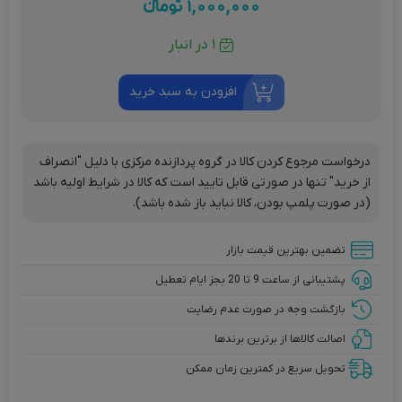
1,000,000
تومانءء
1 در انبار
افزودن به سبد خرید
درخواست مرجوع کردن کالا در گروه پردازنده مرکزی با دلیل "انصراف
از خرید" تنها در صورتی قابل تایید است که کالا در شرایط اولیه باشد
(در صورت پلمپ بودن، کالا نباید باز شده باشد).
تضمین بهترین قیمت بازار
پشتیبانی از ساعت 9 تا 20 بجز ایام تعطیل
بازگشت وجه در صورت عدم رضایت
اصالت کالاها از برترین برندها
تحویل سریع در کمترین زمان ممکن