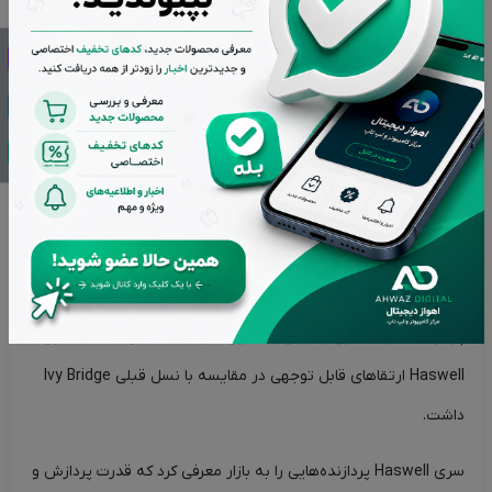
اینتل است که برای کاربرانی که به دنبال عملکرد مناسب و قیمت
مقرون به صرفه هستند، مناسب است. پردازنده بدون باکس اینتل
مدل Pentium G3220 با فرکانس 3 گیگاهرتز نیز یکی از محصولات
این سری است که در ادامه نگاهی به بررسی این محصول داریم.
مدل پردازنده Pentium G3220، یک پردازنده دو هسته‌ای با فرکانس
پایه 3 گیگاهرتز است. این پردازنده از سری Haswell تولید شده و
سوکت پردازنده آن LGA 1150 است. سری Haswell یکی از نسل‌های
پردازنده‌های Intel است که در سال 2013 عرضه شد. این سری از
پردازنده‌ها از معماری جدیدی با همین نام استفاده می‌کنند. معماری
Haswell ارتقاهای قابل توجهی در مقایسه با نسل قبلی Ivy Bridge
داشت.
سری Haswell پردازنده‌هایی را به بازار معرفی کرد که قدرت پردازش و