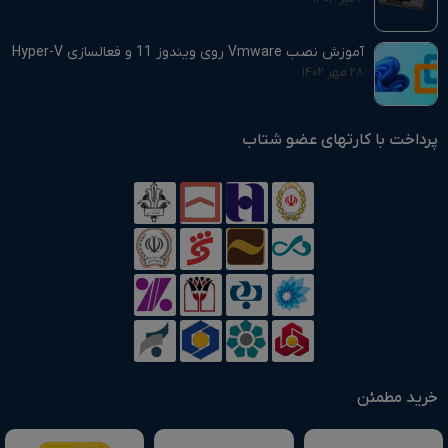
آموزش نصب Vmware روی ویندوز 11 و فعالسازی Hyper-V
۲۸ مهر ۱۴۰۲
پرداخت با کارتهای عضو شتاب
خرید مطمئن