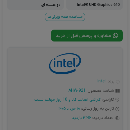
Intel® UHD Graphics 610
دو هسته ای
مشاهده همه ویژگی‌ها
مشاوره و پرسش قبل از خرید
برند:
Intel
شناسه محصول:
AHW-921
گارانتی:
گارانتی اصالت کالا و 10 روز مهلت تست
تاریخ به روز رسانی:
18 خرداد 1405
تعداد بازدید:
3,216 بازدید