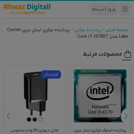
|
صفحه اصلی
-
پردازنده مرکزی
-
پردازنده مرکزی اینتل سری Comet
Lake مدل Core i7-10700T
محصولات مرتبط
اورجینال
شارژر دیواری 20 وات باسئوس
پردازنده استوک مرکزی اینتل سری