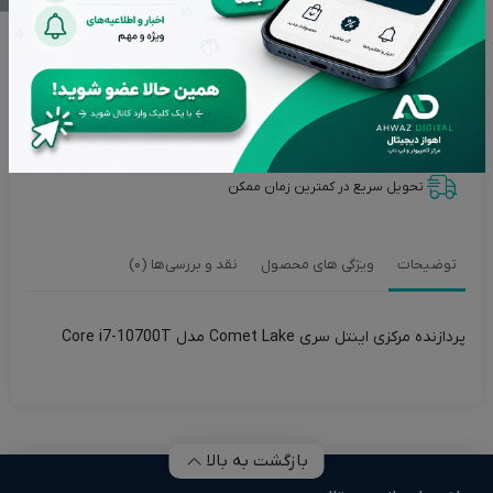
تضمین بهترین قیمت بازار
پشتیبانی از ساعت 9 تا 20 بجز ایام تعطیل
بازگشت وجه در صورت عدم رضایت
اصالت کالاها از برترین برندها
تحویل سریع در کمترین زمان ممکن
توضیحات
ویژگی های محصول
نقد و بررسی‌ها (0)
پردازنده مرکزی اینتل سری Comet Lake مدل Core i7-10700T
بازگشت به بالا