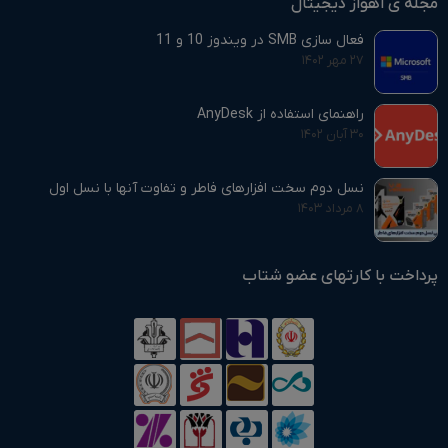
مجله ی اهواز دیجیتال
فعال سازی SMB در ویندوز 10 و 11
۲۷ مهر ۱۴۰۲
راهنمای استفاده از AnyDesk
۳۰ آبان ۱۴۰۲
نسل دوم سخت افزارهای فاطر و تفاوت آنها با نسل اول
۸ مرداد ۱۴۰۳
پرداخت با کارتهای عضو شتاب