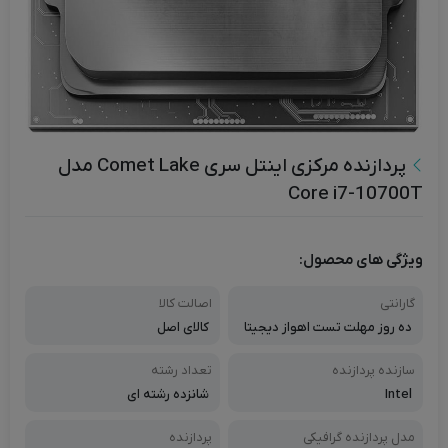
پردازنده مرکزی اینتل سری Comet Lake مدل
Core i7-10700T
ویژگی های محصول:
گارانتی
اصالت کالا
ده روز مهلت تست اهواز دیجیتا
کالای اصل
ل
سازنده پردازنده
تعداد رشته
Intel
شانزده رشته ای
مدل پردازنده گرافیکی
پردازنده