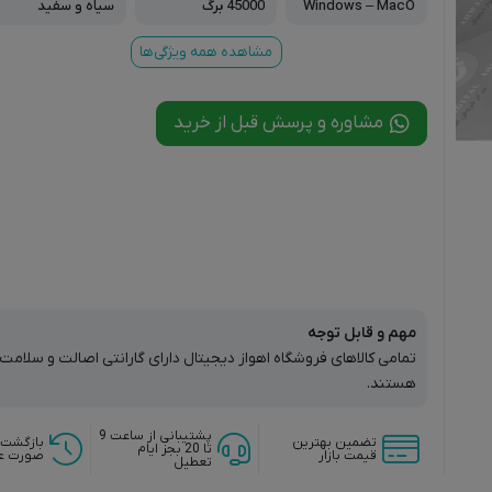
Windows – MacO
45000 برگ
سیاه و سفید
S – Linux
مشاهده همه ویژگی‌ها
مشاوره و پرسش قبل از خرید
مهم و قابل توجه
تمامی کالاهای فروشگاه اهواز دیجیتال دارای گارانتی اصالت و سلام
هستند.
پشتیبانی از ساعت 9
تضمین بهترین
بازگشت 
تا 20 بجز ایام
قیمت بازار
صورت ع
تعطیل