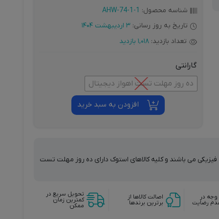
شناسه محصول:
AHW-74-1-1
تاریخ به روز رسانی:
3 اردیبهشت 1404
تعداد بازدید:
1,018 بازدید
گارانتی
ده روز مهلت تست اهواز دیجیتال
افزودن به سبد خرید
ت فیزیکی می باشند و کلیه کالاهای استوک دارای ده روز مهلت تست
تحویل سریع در
وجه در
اصالت کالاها از
کمترین زمان
دم رضایت
برترین برندها
ممکن