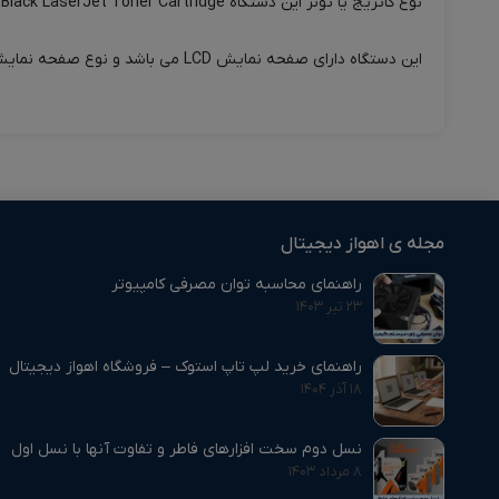
نوع کاتریج یا تونر این دستگاه HP 80A Black LaserJet Toner Cartridge می باشد و کارکرد کاتریج مشکی آن 2700 برگ است.
این دستگاه دارای صفحه نمایش LCD می باشد و نوع صفحه نمایش آن صفحه 8.89 cm رنگی و لمسی می باشد.
مجله ی اهواز دیجیتال
راهنمای محاسبه توان مصرفی کامپیوتر
۲۳ تیر ۱۴۰۳
راهنمای خرید لپ تاپ استوک – فروشگاه اهواز دیجیتال
۱۸ آذر ۱۴۰۴
نسل دوم سخت افزارهای فاطر و تفاوت آنها با نسل اول
۸ مرداد ۱۴۰۳