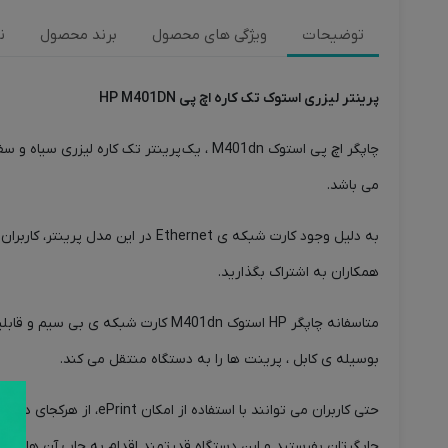
توضیحات
ویژگی های محصول
برند محصول
ن
پرینتر لیزری استوک تک کاره اچ پی HP M401DN
می باشد.
به دلیل وجود کارت شبکه ی thernet
همکاران به اشتراک بگذارید.
بوسیله ی کابل ، پرینت ها را به دستگاه منتقل می کند.
حتی کاربران می توانند 
چاپگرتان بفرستید و این دستگاه قدرتمند اقدام به چاپ آن ها می ک