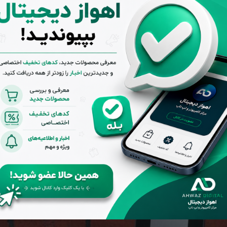
روی CD را ندارد.