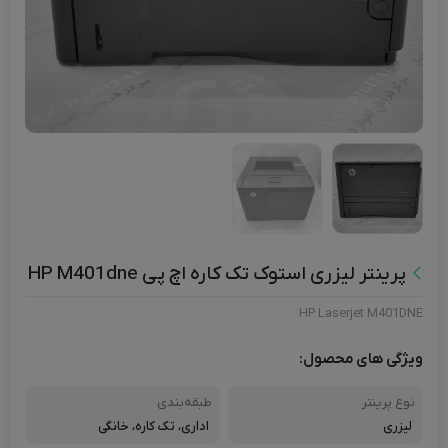
پرینتر لیزری استوک تک کاره اچ پی HP M401dne
HP Laserjet M401DNE
ویژگی های محصول:
نوع پرینتر
طبقه‌بندی
لیزری
اداری، تک کاره، خانگی