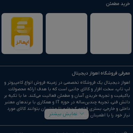
خرید مطمئن
معرفی فروشگاه اهواز دیجیتال
اهواز دیجیتال یک فروشگاه تخصصی در زمینه فروش انواع کامپیوتر و
لپ تاپ، سخت افزار و کالای جانبی است که با هدف ارائه محصولات
باکیفیت و تجربه خریدی آسان و مطمئن فعالیت می‌کند. ما با تکیه بر
دانش فنی، تجربه چندین‌ساله در حوزه IT و همکاری با برندهای معتبر
داخلی و خارجی، بستری فراهم کرده‌ایم تا مشتریان بتوانند کالای مورد
نمایش بیشتر
نیاز خود را با اطمینان انتخاب و خریداری کنند.
در وبسایت اهواز دیجیتال براحتی خرید آنلاین انجام دهید و در
کوتاهترین زمان ممکن کالای خود را تحویل بگیرید.