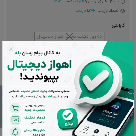
تاریخ به روز رسانی:
11 اردیبهشت 1404
تعداد بازدید:
1,274 بازدید
گارانتی
ده روز مهلت تست اهواز دیجیتال
افزودن به سبد خرید
مهم و قابل توجه
تمامی کالاهای فروشگاه اهواز دیجیتال دارای گارانتی اصالت و
سلامت فیزیکی می باشند و کلیه کالاهای استوک دارای ده روز مهلت
تست هستند.
تضمین بهترین قیمت بازار
پشتیبانی از ساعت 9 تا 20 بجز ایام تعطیل
بازگشت وجه در صورت عدم رضایت