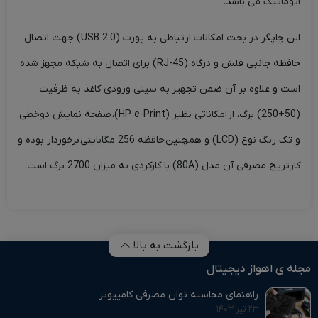
اتوماتیک می باشد.
این چاپگر در بحث امکانات ارتباطی به پورت (USB 2.0) جهت اتصال
حافظه جانبی فلش و درگاه (
RJ-45
) برای اتصال به شبکه مجهز شده
است و علاوه بر آن ضمن تجهیز به سینی ورودی کاغذ به ظرفیت
(50+250) برگ، از امکاناتی نظیر (HP e-Print)، صفحه نمایش دوخطی
و تک رنگ نوع (LCD) و همچنین حافظه 256 مگابایتی برخوردار بوده و
کارتریج مصرفی آن مدل (80A) با کارکردی به میزان 2700 برگ است.
بازگشت به بالا
مجله ی اهواز دیجیتال
راهنمای محاسبه توان مصرفی کامپیوتر
۲۳ تیر ۱۴۰۳