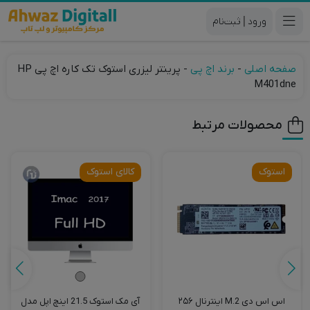
|
صفحه اصلی
-
برند اچ پی
-
پرینتر لیزری استوک تک کاره اچ پی HP
M401dne
محصولات مرتبط
استوک
کالای استوک
آی مک استوک 21.5 اینچ اپل مدل
اس اس دی M.2 اینترنال ۲۵۶