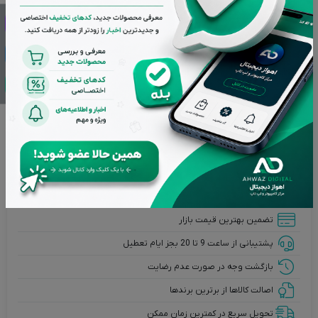
گارانتی
گارانتی 24 ماهه آونگ
افزودن به سبد خرید
مهم و قابل توجه
تمامی کالاهای فروشگاه اهواز دیجیتال دارای گارانتی اصالت و
سلامت فیزیکی می باشند و کلیه کالاهای استوک دارای ده روز مهلت
تست هستند.
تضمین بهترین قیمت بازار
پشتیبانی از ساعت 9 تا 20 بجز ایام تعطیل
بازگشت وجه در صورت عدم رضایت
اصالت کالاها از برترین برندها
تحویل سریع در کمترین زمان ممکن