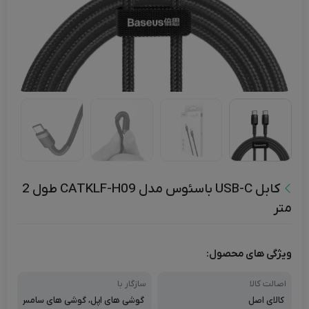
کابل USB-C باسئوس مدل CATKLF-H09 طول 2
متر
ویژگی های محصول:
اصالت کالا
سازگار با
کالای اصل
گوشی های اپل، گوشی های سامس