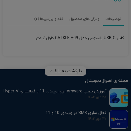
توضیحات
ویژگی های محصول
نقد و بررسی‌ها (0)
کابل USB-C باسئوس مدل CATKLF-H09 طول 2 متر
بازگشت به بالا
مجله ی اهواز دیجیتال
آموزش نصب Vmware روی ویندوز 11 و فعالسازی Hyper-V
۲۸ مهر ۱۴۰۲
فعال سازی SMB در ویندوز 10 و 11
۲۷ مهر ۱۴۰۲