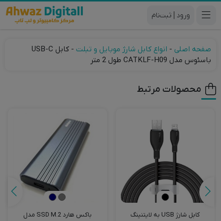
|
صفحه اصلی
-
انواع کابل شارژ موبایل و تبلت
-
کابل USB-C
باسئوس مدل CATKLF-H09 طول 2 متر
محصولات مرتبط
کابل شارژ USB به لایتنینگ
باکس هارد SSD M.2 مدل