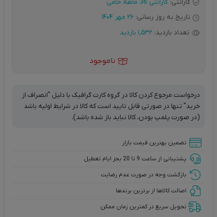
گارانتی:
گارانتی 36 ماهه حامی
تاریخ به روز رسانی:
26 مهر 1404
تعداد بازدید:
1,532 بازدید
ناموجود
درخواست مرجوع کردن کالا در گروه کارت گرافیک با دلیل "انصراف از
خرید" تنها در صورتی قابل تایید است که کالا در شرایط اولیه باشد
(در صورت پلمپ بودن، کالا نباید باز شده باشد).
تضمین بهترین قیمت بازار
پشتیبانی از ساعت 9 تا 20 بجز ایام تعطیل
بازگشت وجه در صورت عدم رضایت
اصالت کالاها از برترین برندها
تحویل سریع در کمترین زمان ممکن