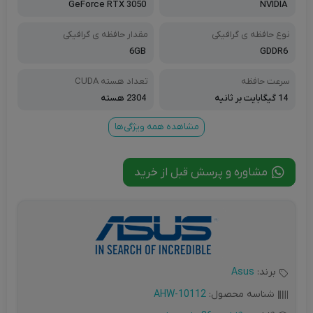
GeForce RTX 3050
NVIDIA
نوع حافظه ی گرافیکی
مقدار حافظه ی گرافیکی
6GB
GDDR6
سرعت حافظه
تعداد هسته CUDA
14 گیگابایت بر ثانیه
2304 هسته
مشاهده همه ویژگی‌ها
مشاوره و پرسش قبل از خرید
برند:
Asus
شناسه محصول:
AHW-10112