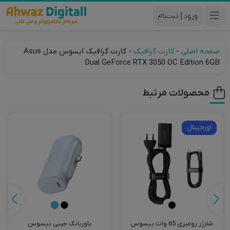
|
صفحه اصلی
-
کارت گرافیک
-
کارت گرافیک ایسوس مدل Asus
Dual GeForce RTX 3050 OC Edition 6GB
محصولات مرتبط
اورجینال
شارژر رومیزی 65 وات بیسوس
پاوربانک جیبی بیسوس