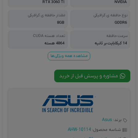
RTX 3060 TI
NVIDIA
نوع حافظه ی گرافیکی
مقدار حافظه ی گرافیکی
8GB
GDDR6
سرعت حافظه
تعداد هسته CUDA
14 گیگابایت بر ثانیه
4864 هسته
مشاهده همه ویژگی‌ها
مشاوره و پرسش قبل از خرید
برند:
Asus
شناسه محصول:
AHW-10114