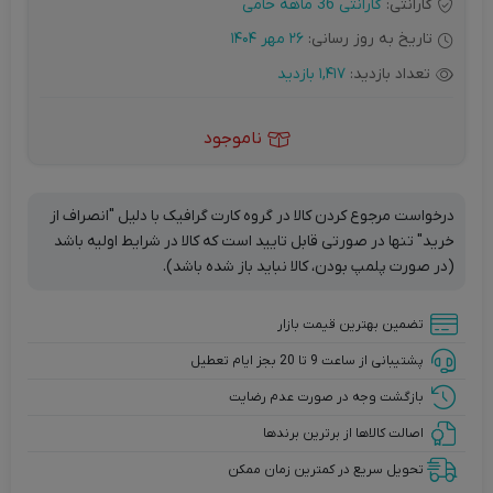
گارانتی:
گارانتی 36 ماهه حامی
تاریخ به روز رسانی:
26 مهر 1404
تعداد بازدید:
1,417 بازدید
ناموجود
درخواست مرجوع کردن کالا در گروه کارت گرافیک با دلیل "انصراف از
خرید" تنها در صورتی قابل تایید است که کالا در شرایط اولیه باشد
(در صورت پلمپ بودن، کالا نباید باز شده باشد).
تضمین بهترین قیمت بازار
پشتیبانی از ساعت 9 تا 20 بجز ایام تعطیل
بازگشت وجه در صورت عدم رضایت
اصالت کالاها از برترین برندها
تحویل سریع در کمترین زمان ممکن