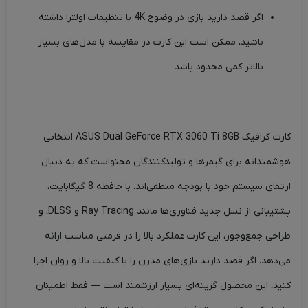
اگر قصد دارید بازی در وضوح 4K با تنظیمات اولترا داشته
باشید، ممکن است این کارت در مقایسه با مدل‌های بسیار
بالاتر کمی محدود باشد
کارت گرافیک ASUS Dual GeForce RTX 3060 Ti 8GB انتخابی
هوشمندانه برای گیمرها و تولیدکنندگان محتواست که به دنبال
ارتقای سیستم خود با بودجه منطقی‌اند. با حافظه 8 گیگابایت،
پشتیبانی از نسل جدید فناوری‌ها مانند Ray Tracing و DLSS، و
طراحی جمع‌وجور، این کارت عملکرد بالا را در فرمتی مناسب ارائه
می‌دهد. اگر قصد دارید بازی‌های مدرن را با کیفیت بالا و روان اجرا
کنید، این محصول گزینه‌ای بسیار ارزشمند است — فقط اطمینان