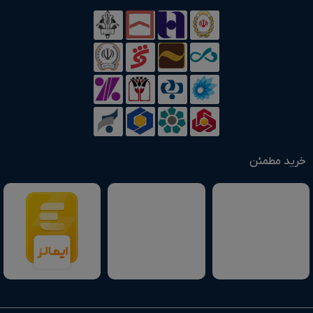
خرید مطمئن