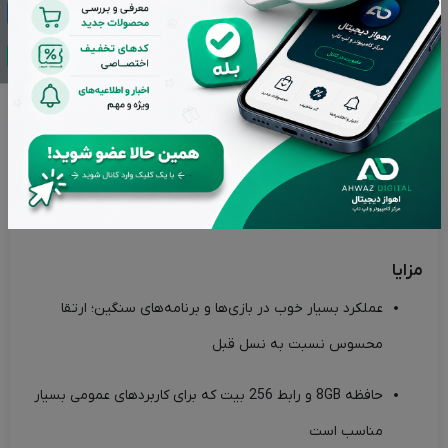
فناوری‌هایی مانند
DLSS
قابل استفاده باشند، بنابراین می‌توانید
کیفیت تصویر را بالا ببرید و در عین حال نرخ فریم مناسب را حفظ
کنید.
سیستم خنک‌کنندگی دو فن (Dual‑Fan) ایسوس، کمک می‌کند تا کارت
در فشار کاری بالا دمای مناسبی داشته باشد و عملکرد پایدار ارائه
دهد.
مزایا
عملکرد بسیار خوب در بازی‌ها و برنامه‌های سنگین؛ ارتقا
محسوس نسبت به نسل قبل
حافظه 8GB و رابط 256 بیت که برای کاربردهای عمومی بسیار
مناسب است