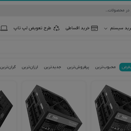
ید سیستم
خرید اقساطی
طرح تعویض لپ تاپ
تلفن همراه و تب
ساعت هوشمند
فرض
محبوب‌ترین
پرفروش‌ترین
جدیدترین
ارزان‌ترین
گران‌ترین