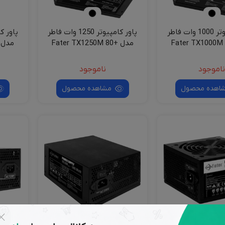
پاور کامپیوتر 1000 وات فاطر
پاور کامپیوتر 1250 وات فاطر
Fater TX1000M 80+
مدل Fater TX1250M 80+
GOLD
GOLD
اموجود
ناموجود
اهده محصول
مشاهده محصول