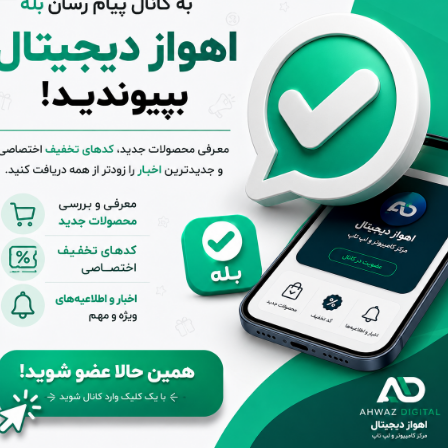
پاور کامپیوتر 300 وات فاطر
پاور کامپیوتر 300 وات فاطر
مدل Fater VS300 V2 80Plus
اموجود
ناموجود
اهده محصول
مشاهده محصول
پاور کامپیوتر 500 وات فاطر
پاور کامپیوتر 500 وات فاطر
F
مدل Fater RM500X 80+
مدل Fater TX500 80+ GOLD