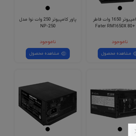
پاور کامپیوتر 1650 وات فاطر
پاور کامپیوتر 250 وات نوا مدل
مدل Fater RM1650X 80+
NP-250
Bronze
ناموجود
ناموجود
مشاهده محصول
مشاهده محصول