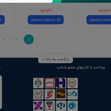
Bronze
اموجود
ناموجود
اهده محصول
مشاهده محصول
2
1
بازگشت به بالا
پرداخت با کارتهای عضو شتاب
خ